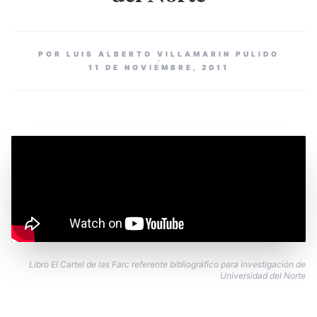
POR LUIS ALBERTO VILLAMARIN PULIDO
11 DE NOVIEMBRE, 2011
Libro El Cartel de las Farc referente bibliográfico para investigación de
Universidad del Norte