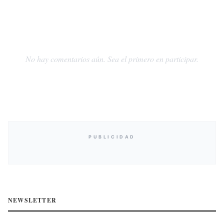
No hay comentarios aún. Sea el primero en participar.
PUBLICIDAD
NEWSLETTER