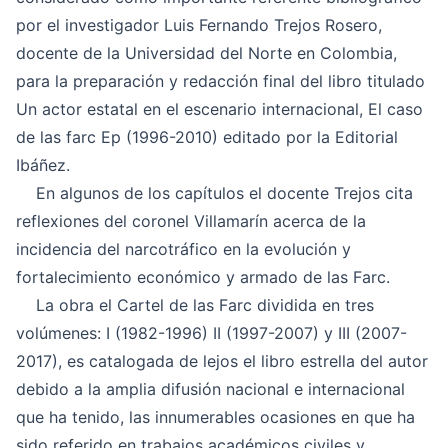
por el investigador Luis Fernando Trejos Rosero,
docente de la Universidad del Norte en Colombia,
para la preparación y redacción final del libro titulado
Un actor estatal en el escenario internacional, El caso
de las farc Ep (1996-2010) editado por la Editorial
Ibáñez.
En algunos de los capítulos el docente Trejos cita
reflexiones del coronel Villamarín acerca de la
incidencia del narcotráfico en la evolución y
fortalecimiento económico y armado de las Farc.
La obra el Cartel de las Farc dividida en tres
volúmenes: I (1982-1996) II (1997-2007) y III (2007-
2017), es catalogada de lejos el libro estrella del autor
debido a la amplia difusión nacional e internacional
que ha tenido, las innumerables ocasiones en que ha
sido referido en trabajos académicos civiles y