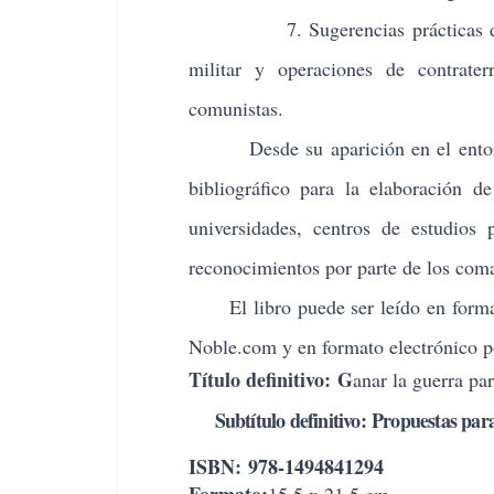
7. Sugerencias prácticas de acció
militar y operaciones de contrater
comunistas.
Desde su aparición en el entorn
bibliográfico para la elaboración d
universidades, centros de estudios 
reconocimientos por parte de los coma
El libro puede ser leído en forma
Noble.com
y en formato electrónico 
Título definitivo:
G
anar la guerra pa
Subtítulo definitivo:
Propuestas para
ISBN:
978-1494841294