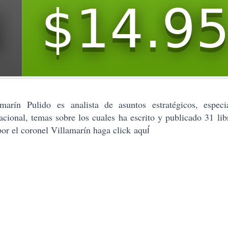
amarín Pulido
es analista de asuntos estratégicos, especi
nacional, temas sobre los cuales ha escrito y publicado 31 li
 por el coronel Villamarín haga click
aqu
í