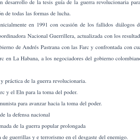
n desarrollo de la tesis guía de la guerra revolucionaria par
n de todas las formas de lucha.
cialmente en 1991 con ocasión de los fallidos
diálogos 
ordinadora Nacional Guerrillera, actualizada con los resultad
obierno de Andrés Pastrana con las Farc
y confrontada con cu
Farc en La Habana, a los negociadores del gobierno colombian
y práctica de la guerra revolucionaria.
arc y el Eln para la toma del poder.
munista para avanzar hacia la toma del poder.
 de la defensa nacional
rmada de la guerra popular prolongada
 de guerrillas y e terrorismo en el desgaste del enemigo.