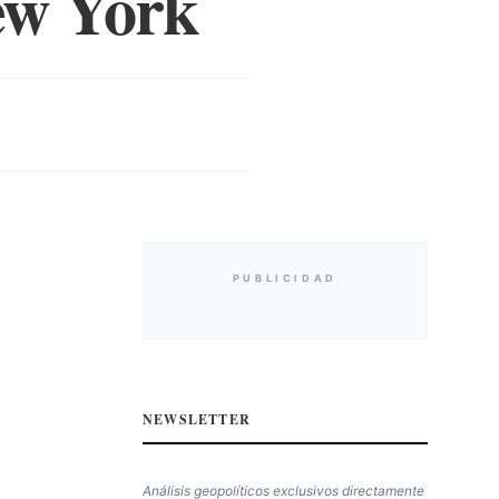
New York
PUBLICIDAD
NEWSLETTER
Análisis geopolíticos exclusivos directamente