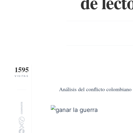
de lect
1595
VISITAS
Análisis del conflicto colombiano
COMPARTIR