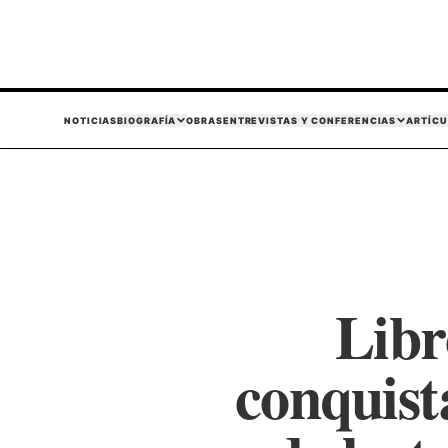
NOTICIAS
BIOGRAFÍA
OBRAS
ENTREVISTAS Y CONFERENCIAS
ARTÍCU
Libr
conquist