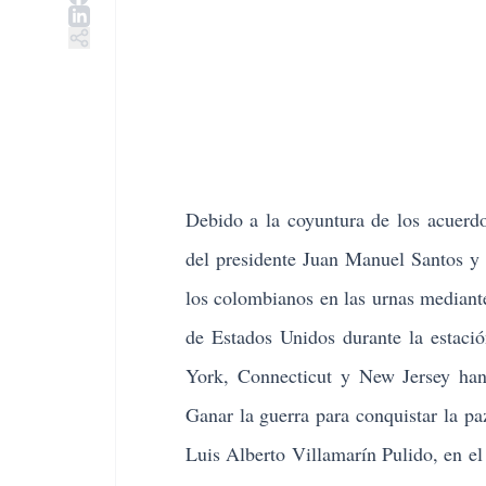
Debido a la coyuntura de los acuerdo
del presidente Juan Manuel Santos y 
los colombianos en las urnas mediante
de Estados Unidos durante la estació
York, Connecticut y New Jersey han m
Ganar la guerra para conquistar la pa
Luis Alberto Villamarín Pulido
, en e