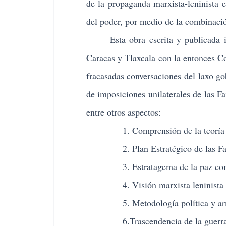
de la propaganda marxista-leninista e
del poder, por medio de la combinació
Esta obra escrita y publicada ini
Caracas y Tlaxcala
con la entonces Co
fracasadas
conversaciones del laxo g
de imposiciones unilaterales de las 
entre otros aspectos:
1. Comprensión de la teoría 
2. Plan Estratégico de las F
3. Estratagema de la paz co
4. Visión marxista leninista
5. Metodología política y a
6.Trascendencia de la guerra