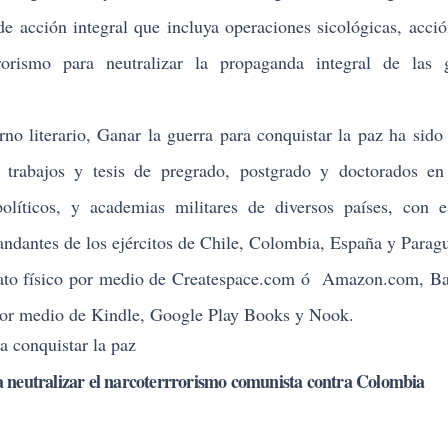
n integral que incluya operaciones sicológicas, acción
rorismo para neutralizar la propaganda integral de las g
o literario,
Ganar la guerra para conquistar la paz
ha sido 
e trabajos y tesis de pregrado, postgrado y doctorados en
políticos, y academias militares de diversos países, con e
ndantes de los ejércitos de Chile, Colombia, España y Parag
to físico por medio de
Createspace.com
ó
Amazon.com,
Ba
por medio de
Kindle
,
Google Play Books
y
Nook
.
ra conquistar la paz
 neutralizar el narcoterrrorismo comunista contra Colombia