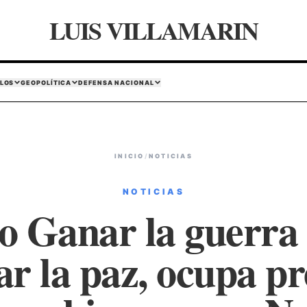
LUIS VILLAMARIN
LOS
GEOPOLÍTICA
DEFENSA NACIONAL
INICIO
/
NOTICIAS
NOTICIAS
o Ganar la guerra
ar la paz, ocupa pr