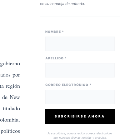
en su bandeja de entrada.
NOMBRE *
APELLIDO *
 gobierno
gados por
ta región
CORREO ELECTRÓNICO *
al de New
 titulado
SUSCRIBIRSE AHORA
Colombia,
políticos
Al suscribirse, acepta recibir correos electrónicos
con nuestras últimas noticias y artículos.