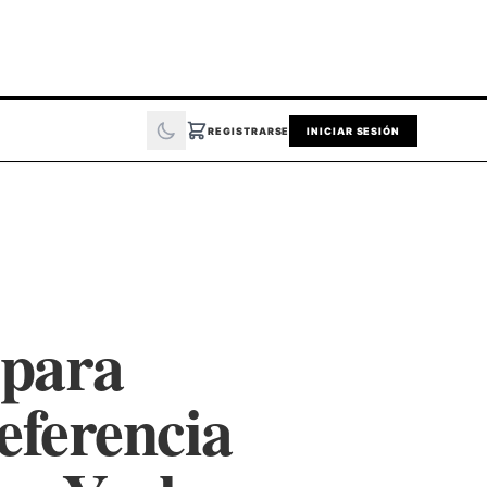
REGISTRARSE
INICIAR SESIÓN
 para
eferencia