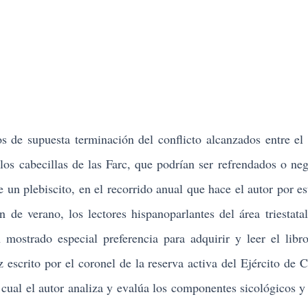
s de supuesta terminación del conflicto alcanzados entre el
los cabecillas de las Farc, que podrían ser refrendados o ne
 un plebiscito, en el recorrido anual que hace el autor por es
n de verano, los lectores hispanoparlantes del área triestat
ostrado especial preferencia para adquirir y leer el libro
z
escrito por el
coronel de la reserva activa del Ejército de 
l cual el autor analiza y evalúa los componentes sicológicos y 