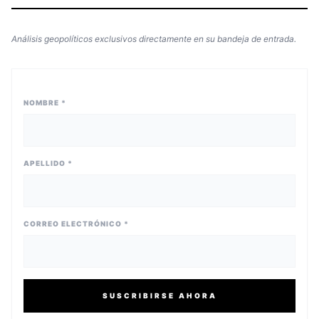
Análisis geopolíticos exclusivos directamente en su bandeja de entrada.
NOMBRE *
APELLIDO *
CORREO ELECTRÓNICO *
SUSCRIBIRSE AHORA