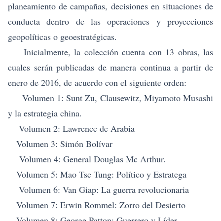
planeamiento de campañas, decisiones en situaciones de
conducta dentro de las operaciones y proyecciones
geopolíticas o geoestratégicas.
Inicialmente, la colección cuenta con 13 obras, las
cuales serán publicadas de manera continua a partir de
enero de 2016, de acuerdo con el siguiente orden:
Volumen 1: Sunt Zu, Clausewitz, Miyamoto Musashi
y la estrategia china.
Volumen 2: Lawrence de Arabia
Volumen 3: Simón Bolívar
Volumen 4: General Douglas Mc Arthur.
Volumen 5: Mao Tse Tung: Político y Estratega
Volumen 6: Van Giap: La guerra revolucionaria
Volumen 7: Erwin Rommel: Zorro del Desierto
Volumen 8: George Patton: Guerrero y Líder