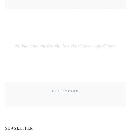
No hay comentarios aún. Sea el primero en participar.
PUBLICIDAD
NEWSLETTER