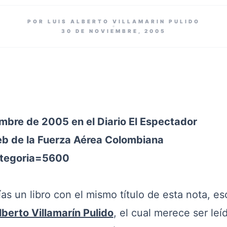
POR LUIS ALBERTO VILLAMARIN PULIDO
30 DE NOVIEMBRE, 2005
embre de 2005 en el Diario El Espectador
eb de la Fuerza Aérea Colombiana
ategoria=5600
s un libro con el mismo título de esta nota, esc
lberto Villamarín Pulido
, el cual merece ser leí