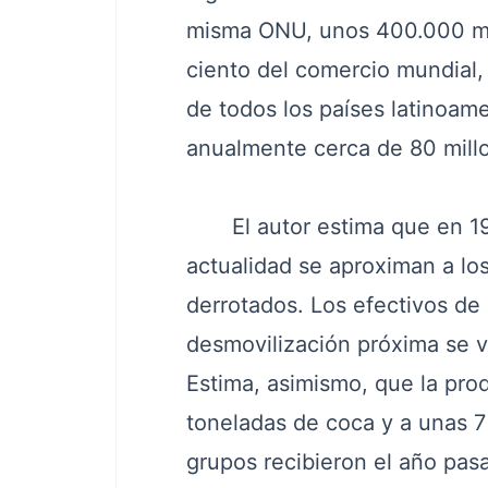
misma ONU, unos 400.000 mil
ciento del comercio mundial, 
de todos los países latinoam
anualmente cerca de 80 millo
El autor estima que en 1992
actualidad se aproximan a los
derrotados. Los efectivos de
desmovilización próxima se ve
Estima, asimismo, que la pro
toneladas de coca y a unas 7 
grupos recibieron el año pas