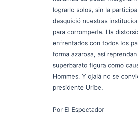
lograrlo solos, sin la partici
desquició nuestras institucione
para corromperla. Ha distorsi
enfrentados con todos los pa
forma azarosa, así reprendan 
superbarato figura como caus
Hommes. Y ojalá no se convie
presidente Uribe.
Por El Espectador