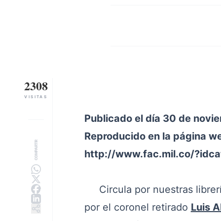
2308
VISITAS
Publicado el día 30 de novi
Reproducido en la página w
COMPARTIR
http://www.fac.mil.co/?idc
Circula por nuestras librería
por el coronel retirado
Luis A