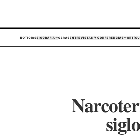
NOTICIAS
BIOGRAFÍA
OBRAS
ENTREVISTAS Y CONFERENCIAS
ARTÍCU
Narcoter
sigl