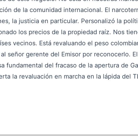
pación de la comunidad internacional. El narcoter
s, la justicia en particular. Personalizó la polít
onado los precios de la propiedad raíz. Nos tie
íses vecinos. Está revaluando el peso colombi
al señor gerente del Emisor por reconocerlo. El
a fundamental del fracaso de la apertura de Gav
rta la revaluación en marcha en la lápida del T