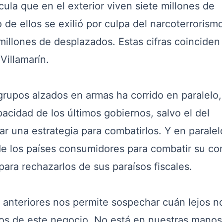
cula que en el exterior viven siete millones de
 de ellos se exilió por culpa del narcoterrorism
millones de desplazados. Estas cifras coinciden
illamarín.
rupos alzados en armas ha corrido en paralelo,
pacidad de los últimos gobiernos, salvo el del
ar una estrategia para combatirlos. Y en paralelo
 de los países consumidores para combatir su c
 para rechazarlos de sus paraísos fiscales.
nteriores nos permite sospechar cuán lejos n
os de este negocio. No está en nuestras manos