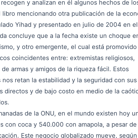
recogen y analizan en él algunos hechos de lo
 libro mencionando otra publicación de la econ
tulado Yihad y presentado en julio de 2004 en e
tada concluye que a la fecha existe un choque e
lismo, y otro emergente, el cual está promovido
cos coincidentes entre: extremistas religiosos,
de armas y amigos de la riqueza fácil. Estos
nos retan la estabilidad y la seguridad con sus
s directos y de bajo costo en medio de la caóti
os.
nadas de la ONU, en el mundo existen hoy u
 con coca y 540.000 con amapola, a pesar de 
cación. Este negocio globalizado mueve, según 