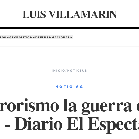
LUIS VILLAMARIN
LOS
GEOPOLÍTICA
DEFENSA NACIONAL
INICIO
/
NOTICIAS
NOTICIAS
rorismo la guerra 
o - Diario El Espec