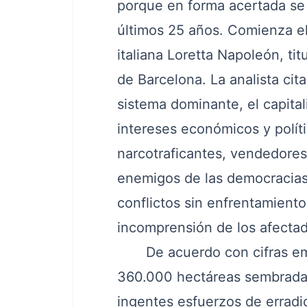
porque en forma acertada se 
últimos 25 años. Comienza el
italiana Loretta Napoleón, ti
de Barcelona. La analista ci
sistema dominante, el capita
intereses económicos y políti
narcotraficantes, vendedores 
enemigos de las democracias 
conflictos sin enfrentamiento
incomprensión de los afectad
De acuerdo con cifras ema
360.000 hectáreas sembradas
ingentes esfuerzos de erradi