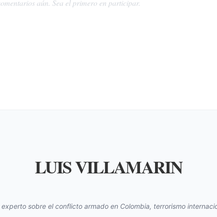
omentarios aún. Sea el primero en participar.
LUIS VILLAMARIN
s experto sobre el conflicto armado en Colombia, terrorismo internacio