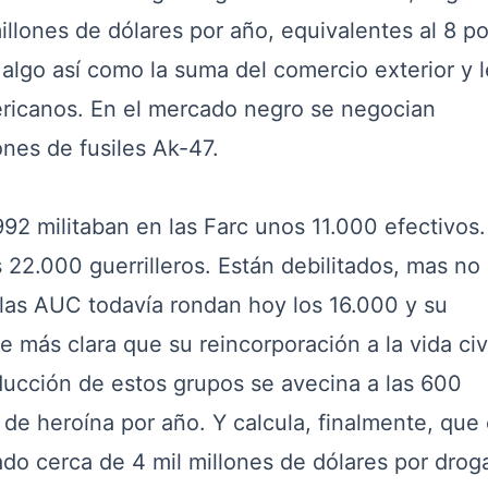
lones de dólares por año, equivalentes al 8 po
algo así como la suma del comercio exterior y l
ericanos. En el mercado negro se negocian
nes de fusiles Ak-47.
 militaban en las Farc unos 11.000 efectivos. 
 22.000 guerrilleros. Están debilitados, mas no
 las AUC todavía rondan hoy los 16.000 y su
 más clara que su reincorporación a la vida civi
ducción de estos grupos se avecina a las 600
de heroína por año. Y calcula, finalmente, que
ado cerca de 4 mil millones de dólares por drog