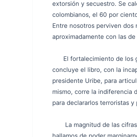
extorsión y secuestro. Se cal
colombianos, el 60 por ciento
Entre nosotros perviven dos 
aproximadamente con las de V
El fortalecimiento de los g
concluye el libro, con la inca
presidente Uribe, para articul
mismo, corre la indiferencia
para declararlos terroristas y
La magnitud de las cifras a
hallamos de poder marginarn