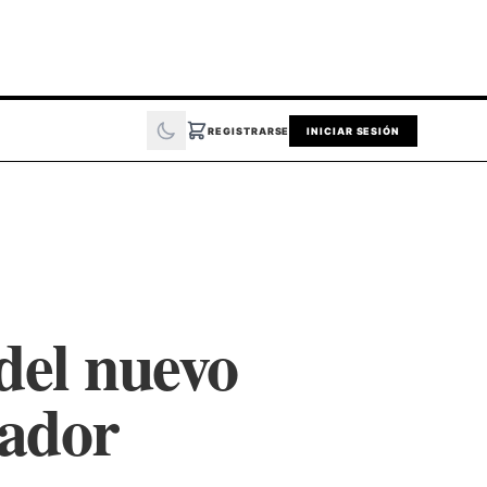
REGISTRARSE
INICIAR SESIÓN
del nuevo
tador