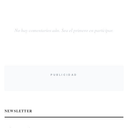
No hay comentarios aún. Sea el primero en participar.
PUBLICIDAD
NEWSLETTER