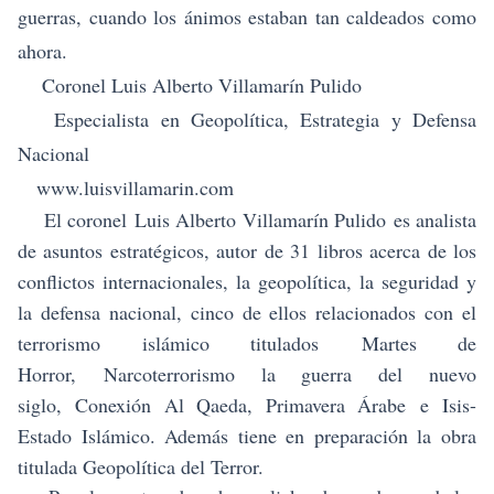
guerras, cuando los ánimos estaban tan caldeados como
ahora.
Coronel Luis Alberto Villamarín Pulido
Especialista en Geopolítica, Estrategia y Defensa
Nacional
www.luisvillamarin.com
El coronel
Luis Alberto Villamarín Pulido
es analista
de asuntos estratégicos, autor de 31 libros acerca de los
conflictos internacionales, la geopolítica, la seguridad y
la defensa nacional, cinco de ellos relacionados con el
terrorismo islámico titulados
Martes de
Horror
,
Narcoterrorismo la guerra del nuevo
siglo
,
Conexión Al Qaeda
,
Primavera Árabe
e
Isis-
Estado Islámico
. Además tiene en preparación la obr
a
titulada Geopolítica del Terror.