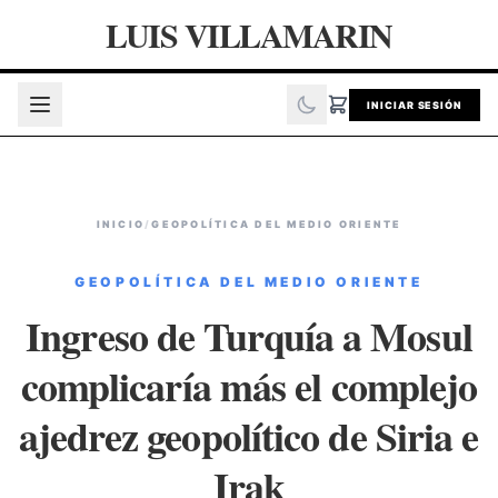
LUIS VILLAMARIN
INICIAR SESIÓN
INICIO
/
GEOPOLÍTICA DEL MEDIO ORIENTE
GEOPOLÍTICA DEL MEDIO ORIENTE
Ingreso de Turquía a Mosul
complicaría más el complejo
ajedrez geopolítico de Siria e
Irak