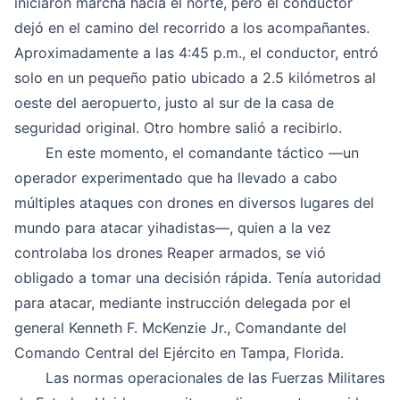
iniciaron marcha hacia el norte, pero el conductor
dejó en el camino del recorrido a los acompañantes.
Aproximadamente a las 4:45 p.m., el conductor, entró
solo en un pequeño patio ubicado a 2.5 kilómetros al
oeste del aeropuerto, justo al sur de la casa de
seguridad original. Otro hombre salió a recibirlo.
En este momento, el comandante táctico ―un
operador experimentado que ha llevado a cabo
múltiples ataques con drones en diversos lugares del
mundo para atacar yihadistas―, quien a la vez
controlaba los drones Reaper armados, se vió
obligado a tomar una decisión rápida. Tenía autoridad
para atacar, mediante instrucción delegada por el
general Kenneth F. McKenzie Jr., Comandante del
Comando Central del Ejército en Tampa, Florida.
Las normas operacionales de las Fuerzas Militares