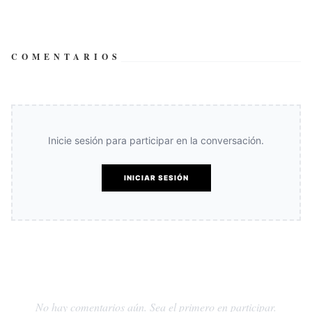
COMENTARIOS
Inicie sesión para participar en la conversación.
INICIAR SESIÓN
No hay comentarios aún. Sea el primero en participar.