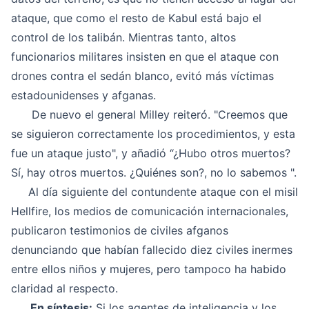
ataque, que como el resto de Kabul está bajo el
control de los talibán. Mientras tanto, altos
funcionarios militares insisten en que el ataque con
drones contra el sedán blanco, evitó más víctimas
estadounidenses y afganas.
De nuevo el general Milley reiteró. "Creemos que
se siguieron correctamente los procedimientos, y esta
fue un ataque justo", y añadió “¿Hubo otros muertos?
Sí, hay otros muertos. ¿Quiénes son?, no lo sabemos ".
Al día siguiente del contundente ataque con el misil
Hellfire, los medios de comunicación internacionales,
publicaron testimonios de civiles afganos
denunciando que habían fallecido diez civiles inermes
entre ellos niños y mujeres, pero tampoco ha habido
claridad al respecto.
En síntesis:
Si los agentes de inteligencia y los