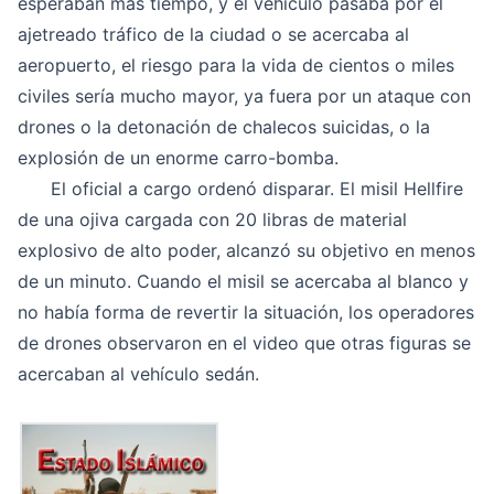
esperaban más tiempo, y el vehículo pasaba por el
ajetreado tráfico de la ciudad o se acercaba al
aeropuerto, el riesgo para la vida de cientos o miles
civiles sería mucho mayor, ya fuera por un ataque con
drones o la detonación de chalecos suicidas, o la
explosión de un enorme carro-bomba.
El oficial a cargo ordenó disparar. El misil Hellfire
de una ojiva cargada con 20 libras de material
explosivo de alto poder, alcanzó su objetivo en menos
de un minuto. Cuando el misil se acercaba al blanco y
no había forma de revertir la situación, los operadores
de drones observaron en el video que otras figuras se
acercaban al vehículo sedán.