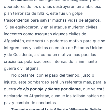
operadores de los drones destruyeron un ambicioso
plan terrorista de ISIS K, este fue un golpe
trascendental para salvar muchas vidas de afganos.
Si se equivocaron, y en el ataque murieron civiles
inocentes como aseguran algunos civiles de
Afganistán, este será un poderoso motivo para que se
integren más yihadistas en contra de Estados Unidos
y de Occidente, así como un motivo mas para las
crecientes polarizaciones internas de la inminente
guerra civil afgana.
No obstante, con el paso del tiempo, justo o
injusto, este bombardeo será un referente más, para la
guerra
de ojo por ojo y diente por diente
, que ya está
declarada en Afganistán, aunque los talibán hablen de
paz y cambio de conductas.
Teniente coronel Luis Alberto Villamarín Pulido