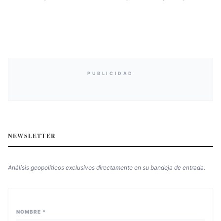
PUBLICIDAD
NEWSLETTER
Análisis geopolíticos exclusivos directamente en su bandeja de entrada.
NOMBRE *