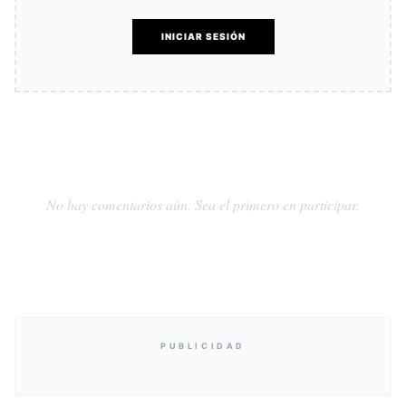
INICIAR SESIÓN
No hay comentarios aún. Sea el primero en participar.
PUBLICIDAD