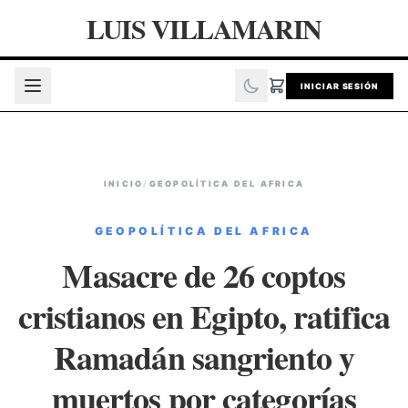
LUIS VILLAMARIN
INICIAR SESIÓN
INICIO
/
GEOPOLÍTICA DEL AFRICA
GEOPOLÍTICA DEL AFRICA
Masacre de 26 coptos
cristianos en Egipto, ratifica
Ramadán sangriento y
muertos por categorías