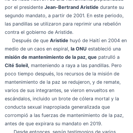
por el presidente
Jean-Bertrand Aristide
durante su
segundo mandato, a partir de 2001. En este periodo,
las pandillas se utilizaron para reprimir una rebelión
contra el gobierno de Aristide.
Después de que
Aristide
huyó de Haití en 2004 en
medio de un caos en espiral,
la ONU
estableció una
misión de mantenimiento de la paz, que
patrulló a
Cité Soleil,
manteniendo a raya a las pandillas. Pero
poco tiempo después, los recursos de la misión de
mantenimiento de la paz se redujeron, y de remate,
varios de sus integrantes, se vieron envueltos en
escándalos, incluido un brote de cólera mortal y la
conducta sexual inapropiada generalizada que
corrompió a las fuerzas de mantenimiento de la paz,
antes de que expirara su mandato en 2019.
Desde entonces, según testimonios de varios