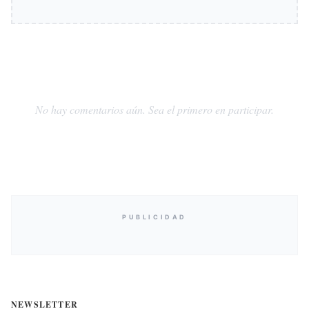
No hay comentarios aún. Sea el primero en participar.
PUBLICIDAD
NEWSLETTER