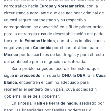
narcotráfico hacia
Europa y Norteamérica
, con la
circunstancia agravante que ese accionar criminal de
un casi seguro narcoestado y su respectivo
narcogobierno, se convertirá en alfil de primer orden
para la estrategia rusa de desestabilización del patio
trasero de
Estados Unidos,
con obvias implicaciones
negativas para
Colombia
por el narcotráfico, para
México
por los carteles de las drogas y para el resto
del continente por la migración desaforada.
Serio problema geopolítico del hemisferio que
sigue
in crescendo
, sin que la
ONU, la OEA
, o la
Casa
Blanca
, encuentren el camino adecuado para
reorientar el sendero de un país, cuya sociedad ni
gobierna, ni se deja gobernar.
En síntesis,
Haití es tierra de nadie
, asediado por
pandillas financiadas por familias poderosas y