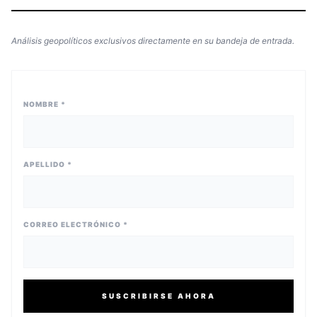
Análisis geopolíticos exclusivos directamente en su bandeja de entrada.
NOMBRE *
APELLIDO *
CORREO ELECTRÓNICO *
SUSCRIBIRSE AHORA