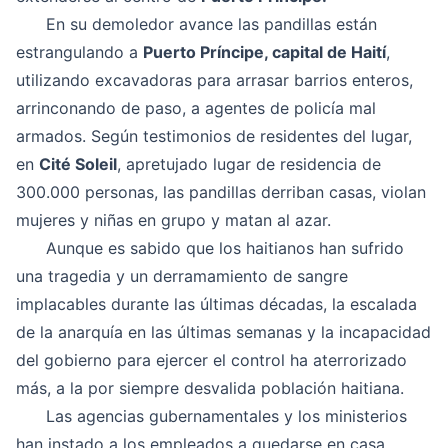
En su demoledor avance las pandillas están
estrangulando a
Puerto Príncipe, capital de Haití
,
utilizando excavadoras para arrasar barrios enteros,
arrinconando de paso, a agentes de policía mal
armados. Según testimonios de residentes del lugar,
en
Cité Soleil
, apretujado lugar de residencia de
300.000 personas, las pandillas derriban casas, violan
mujeres y niñas en grupo y matan al azar.
Aunque es sabido que los haitianos han sufrido
una tragedia y un derramamiento de sangre
implacables durante las últimas décadas, la escalada
de la anarquía en las últimas semanas y la incapacidad
del gobierno para ejercer el control ha aterrorizado
más, a la por siempre desvalida población haitiana.
Las agencias gubernamentales y los ministerios
han instado a los empleados a quedarse en casa,