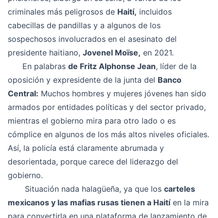
criminales más peligrosos de
Haití,
incluidos
cabecillas de pandillas y a algunos de los
sospechosos involucrados en el asesinato del
presidente haitiano,
Jovenel Moïse,
en 2021.
En palabras
de Fritz Alphonse Jean
, líder de la
oposición y expresidente de la junta del
Banco
Central:
Muchos hombres y mujeres jóvenes han sido
armados por entidades políticas y del sector privado,
mientras el gobierno mira para otro lado o es
cómplice en algunos de los más altos niveles oficiales.
Así, la policía está claramente abrumada y
desorientada, porque carece del liderazgo del
gobierno.
Situación nada halagüeña, ya que los
carteles
mexicanos y las mafias rusas tienen a Haití
en la mira
para convertirla en una plataforma de lanzamiento de