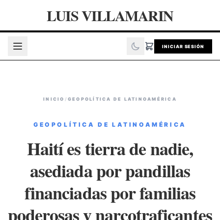
LUIS VILLAMARIN
INICIAR SESIÓN
INICIO
/
GEOPOLÍTICA DE LATINOAMÉRICA
GEOPOLÍTICA DE LATINOAMÉRICA
Haití es tierra de nadie,
asediada por pandillas
financiadas por familias
poderosas y narcotraficantes