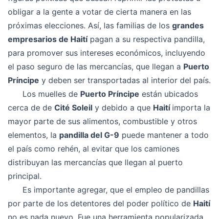
obligar a la gente a votar de cierta manera en las
próximas elecciones. Así, las familias de los
grandes
empresarios de Haití
pagan a su respectiva pandilla,
para promover sus intereses económicos, incluyendo
el paso seguro de las mercancías, que llegan a
Puerto
Príncipe
y deben ser transportadas al interior del país.
Los muelles de
Puerto Príncipe
están ubicados
cerca de de
Cité Soleil
y debido a que
Haití
importa la
mayor parte de sus alimentos, combustible y otros
elementos, la
pandilla del G-9
puede mantener a todo
el país como rehén, al evitar que los camiones
distribuyan las mercancías que llegan al puerto
principal.
Es importante agregar, que el empleo de pandillas
por parte de los detentores del poder político de
Haití
no es nada nuevo. Fue una herramienta popularizada