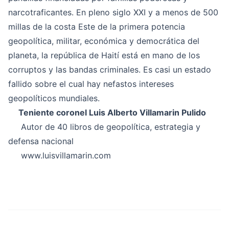
narcotraficantes. En pleno siglo XXI y a menos de 500
millas de la costa Este de la primera potencia
geopolítica, militar, económica y democrática del
planeta, la república de Haití está en mano de los
corruptos y las bandas criminales. Es casi un estado
fallido sobre el cual hay nefastos intereses
geopolíticos mundiales.
Teniente coronel Luis Alberto Villamarin Pulido
Autor de 40 libros de geopolítica, estrategia y
defensa nacional
www.luisvillamarin.com