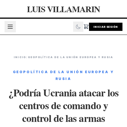
LUIS VILLAMARIN
INICIAR SESIÓN
INICIO
/
GEOPOLÍTICA DE LA UNIÓN EUROPEA Y RUSIA
GEOPOLÍTICA DE LA UNIÓN EUROPEA Y
RUSIA
¿Podría Ucrania atacar los
centros de comando y
control de las armas