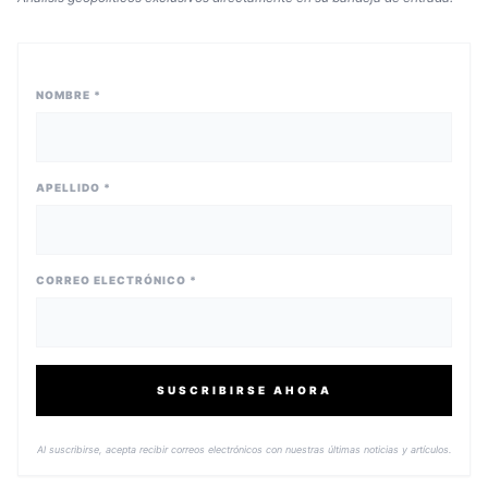
NOMBRE *
APELLIDO *
CORREO ELECTRÓNICO *
SUSCRIBIRSE AHORA
Al suscribirse, acepta recibir correos electrónicos con nuestras últimas noticias y artículos.