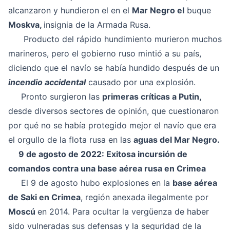
alcanzaron y hundieron el en el
Mar Negro el
buque
Moskva,
insignia de la Armada Rusa.
Producto del rápido hundimiento murieron muchos
marineros, pero el gobierno ruso mintió a su país,
diciendo que el navío se había hundido después de un
incendio accidental
causado por una explosión.
Pronto surgieron las
primeras críticas a Putin,
desde diversos sectores de opinión, que cuestionaron
por qué no se había protegido mejor el navío que era
el orgullo de la flota rusa en las
aguas del Mar Negro.
9 de agosto de 2022: Exitosa incursión de
comandos contra una base aérea rusa en Crimea
El 9 de agosto hubo explosiones en la
base aérea
de Saki en Crimea
, región anexada ilegalmente por
Moscú
en 2014. Para ocultar la vergüenza de haber
sido vulneradas sus defensas y la seguridad de la