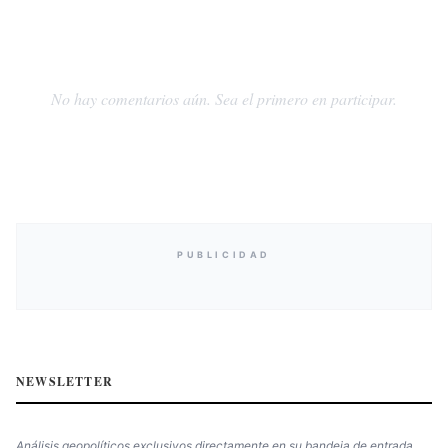
No hay comentarios aún. Sea el primero en participar.
PUBLICIDAD
NEWSLETTER
Análisis geopolíticos exclusivos directamente en su bandeja de entrada.