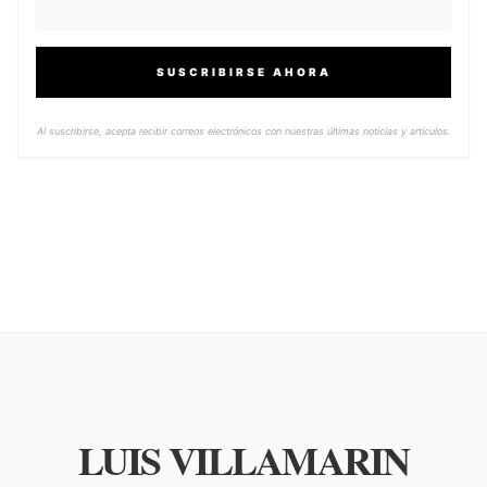
SUSCRIBIRSE AHORA
Al suscribirse, acepta recibir correos electrónicos con nuestras últimas noticias y artículos.
LUIS VILLAMARIN