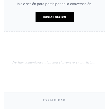
Inicie sesión para participar en la conversación.
INICIAR SESIÓN
No hay comentarios aún. Sea el primero en participar.
PUBLICIDAD