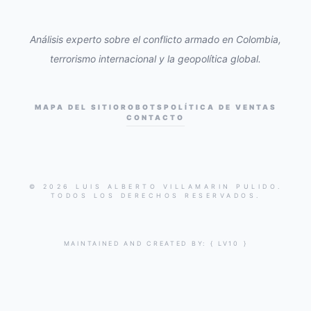
Análisis experto sobre el conflicto armado en Colombia,
terrorismo internacional y la geopolítica global.
MAPA DEL SITIO
ROBOTS
POLÍTICA DE VENTAS
CONTACTO
© 2026 LUIS ALBERTO VILLAMARIN PULIDO.
TODOS LOS DERECHOS RESERVADOS.
MAINTAINED AND CREATED BY:
{ LV10 }