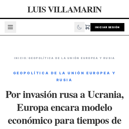
LUIS VILLAMARIN
INICIAR SESIÓN
INICIO
/
GEOPOLÍTICA DE LA UNIÓN EUROPEA Y RUSIA
GEOPOLÍTICA DE LA UNIÓN EUROPEA Y
RUSIA
Por invasión rusa a Ucrania,
Europa encara modelo
económico para tiempos de