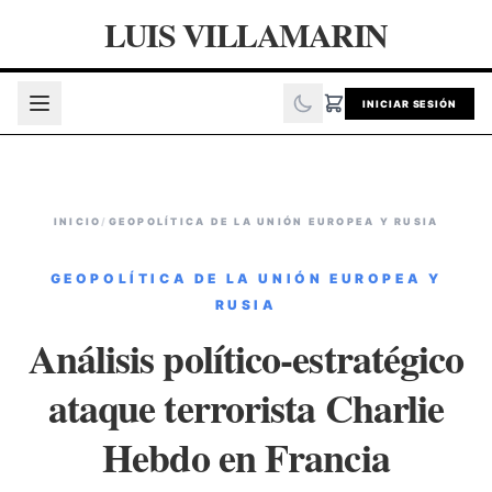
LUIS VILLAMARIN
INICIAR SESIÓN
INICIO
/
GEOPOLÍTICA DE LA UNIÓN EUROPEA Y RUSIA
GEOPOLÍTICA DE LA UNIÓN EUROPEA Y
RUSIA
Análisis político-estratégico
ataque terrorista Charlie
Hebdo en Francia