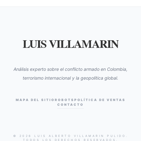
LUIS VILLAMARIN
Análisis experto sobre el conflicto armado en Colombia,
terrorismo internacional y la geopolítica global.
MAPA DEL SITIO
ROBOTS
POLÍTICA DE VENTAS
CONTACTO
© 2026 LUIS ALBERTO VILLAMARIN PULIDO.
TODOS LOS DERECHOS RESERVADOS.