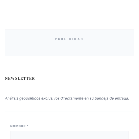
PUBLICIDAD
NEWSLETTER
Análisis geopolíticos exclusivos directamente en su bandeja de entrada.
NOMBRE *