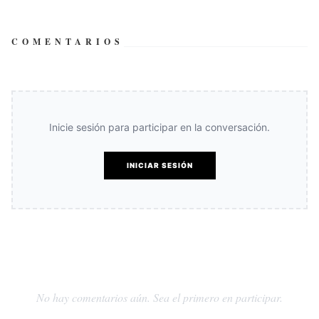
COMENTARIOS
Inicie sesión para participar en la conversación.
INICIAR SESIÓN
No hay comentarios aún. Sea el primero en participar.