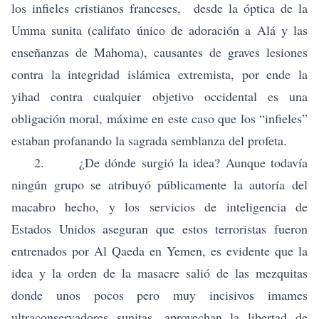
los infieles cristianos franceses, desde la óptica de la
Umma sunita (califato único de adoración a Alá y las
enseñanzas de Mahoma), causantes de graves lesiones
contra la integridad islámica extremista, por ende la
yihad contra cualquier objetivo occidental es una
obligación moral, máxime en este caso que los “infieles”
estaban profanando la sagrada semblanza del profeta.
2. ¿De dónde surgió la idea? Aunque todavía
ningún grupo se atribuyó públicamente la autoría del
macabro hecho, y los servicios de inteligencia de
Estados Unidos aseguran que estos terroristas fueron
entrenados por
Al Qaeda en Yemen,
es evidente que la
idea y la orden de la masacre salió de las mezquitas
donde unos pocos pero muy incisivos imames
ultraconservadores sunitas, aprovechan la libertad de