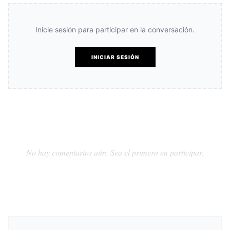
Inicie sesión para participar en la conversación.
INICIAR SESIÓN
No hay comentarios aún. Sea el primero en participar.