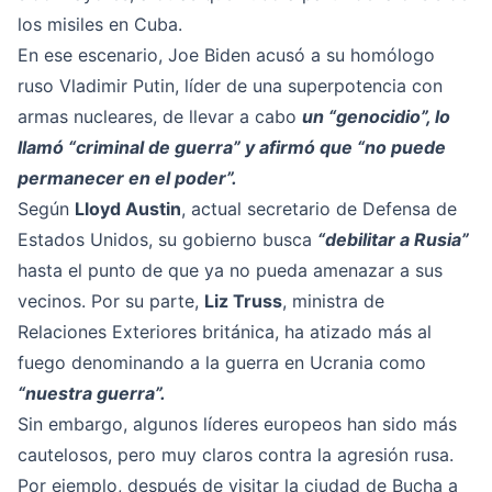
los misiles en Cuba.
En ese escenario, Joe Biden acusó a su homólogo
ruso Vladimir Putin, líder de una superpotencia con
armas nucleares, de llevar a cabo
un “genocidio”, lo
llamó “criminal de guerra” y afirmó que “no puede
permanecer en el poder”.
Según
Lloyd Austin
, actual secretario de Defensa de
Estados Unidos, su gobierno busca
“debilitar a Rusia”
hasta el punto de que ya no pueda amenazar a sus
vecinos. Por su parte,
Liz Truss
, ministra de
Relaciones Exteriores británica, ha atizado más al
fuego denominando a la guerra en Ucrania como
“nuestra guerra”.
Sin embargo, algunos líderes europeos han sido más
cautelosos, pero muy claros contra la agresión rusa.
Por ejemplo, después de visitar la ciudad de Bucha a