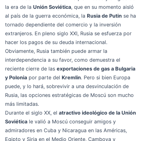
la era de la
Unión Soviética
, que en su momento aisló
al país de la guerra económica, la
Rusia de Putin
se ha
tornado dependiente del comercio y la inversión
extranjeros. En pleno siglo XXI, Rusia se esfuerza por
hacer los pagos de su deuda internacional.
Obviamente, Rusia también puede armar la
interdependencia a su favor, como demuestra el
reciente cierre de las
exportaciones de gas a Bulgaria
y Polonia
por parte del
Kremlin
. Pero si bien Europa
puede, y lo hará, sobrevivir a una desvinculación de
Rusia, las opciones estratégicas de Moscú son mucho
más limitadas.
Durante el siglo XX, el
atractivo ideológico de la Unión
Soviética
le valió a Moscú conseguir amigos y
admiradores en Cuba y Nicaragua en las Américas,
Egipto y Siria en el Medio Oriente, Camboya y