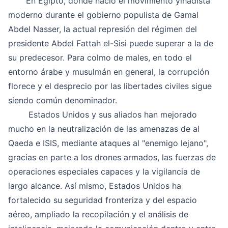
En Egipto, donde nació el movimiento yihadista
moderno durante el gobierno populista de Gamal
Abdel Nasser, la actual represión del régimen del
presidente Abdel Fattah el-Sisi puede superar a la de
su predecesor. Para colmo de males, en todo el
entorno árabe y musulmán en general, la corrupción
florece y el desprecio por las libertades civiles sigue
siendo común denominador.
Estados Unidos y sus aliados han mejorado
mucho en la neutralización de las amenazas de al
Qaeda e ISIS, mediante ataques al "enemigo lejano",
gracias en parte a los drones armados, las fuerzas de
operaciones especiales capaces y la vigilancia de
largo alcance. Así mismo, Estados Unidos ha
fortalecido su seguridad fronteriza y del espacio
aéreo, ampliado la recopilación y el análisis de