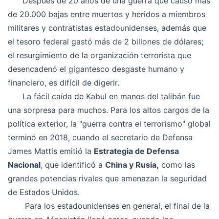
Después de 20 años de una guerra que causó más
de 20.000 bajas entre muertos y heridos a miembros
militares y contratistas estadounidenses, además que
el tesoro federal gastó más de 2 billones de dólares;
el resurgimiento de la organización terrorista que
desencadenó el gigantesco desgaste humano y
financiero, es difícil de digerir.
La fácil caída de Kabul en manos del talibán fue
una sorpresa para muchos. Para los altos cargos de la
política exterior, la "guerra contra el terrorismo" global
terminó en 2018, cuando el secretario de Defensa
James Mattis emitió la
Estrategia de Defensa
Nacional
, que identificó a
China y Rusia,
como las
grandes potencias rivales que amenazan la seguridad
de Estados Unidos.
Para los estadounidenses en general, el final de la