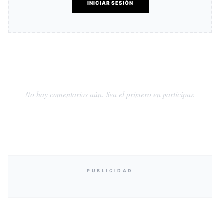
INICIAR SESIÓN
No hay comentarios aún. Sea el primero en participar.
PUBLICIDAD