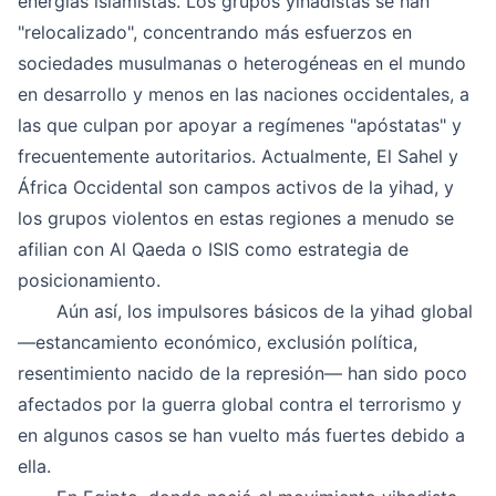
energías islamistas. Los grupos yihadistas se han
"relocalizado", concentrando más esfuerzos en
sociedades musulmanas o heterogéneas en el mundo
en desarrollo y menos en las naciones occidentales, a
las que culpan por apoyar a regímenes "apóstatas" y
frecuentemente autoritarios. Actualmente, El Sahel y
África Occidental son campos activos de la yihad, y
los grupos violentos en estas regiones a menudo se
afilian con Al Qaeda o ISIS como estrategia de
posicionamiento.
Aún así, los impulsores básicos de la yihad global
―estancamiento económico, exclusión política,
resentimiento nacido de la represión― han sido poco
afectados por la guerra global contra el terrorismo y
en algunos casos se han vuelto más fuertes debido a
ella.