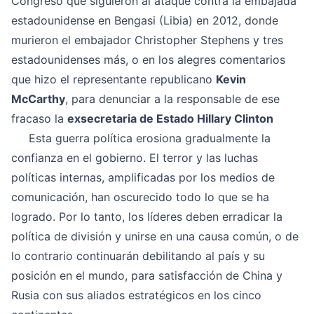
Congreso que siguieron al ataque contra la embajada
estadounidense en Bengasi (Libia) en 2012, donde
murieron el embajador Christopher Stephens y tres
estadounidenses más, o en los alegres comentarios
que hizo el representante republicano
Kevin
McCarthy
, para denunciar a la responsable de ese
fracaso la
exsecretaria de Estado Hillary Clinton
Esta guerra política erosiona gradualmente la
confianza en el gobierno. El terror y las luchas
políticas internas, amplificadas por los medios de
comunicación, han oscurecido todo lo que se ha
logrado. Por lo tanto, los líderes deben erradicar la
política de división y unirse en una causa común, o de
lo contrario continuarán debilitando al país y su
posición en el mundo, para satisfacción de China y
Rusia con sus aliados estratégicos en los cinco