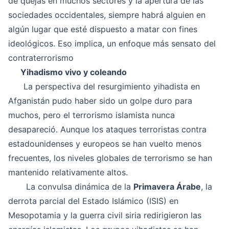
de quejas en muchos sectores y la apertura de las
sociedades occidentales, siempre habrá alguien en
algún lugar que esté dispuesto a matar con fines
ideológicos. Eso implica, un enfoque más sensato del
contraterrorismo
Yihadismo vivo y coleando
La perspectiva del resurgimiento yihadista en
Afganistán pudo haber sido un golpe duro para
muchos, pero el terrorismo islamista nunca
desapareció. Aunque los ataques terroristas contra
estadounidenses y europeos se han vuelto menos
frecuentes, los niveles globales de terrorismo se han
mantenido relativamente altos.
La convulsa dinámica de la
Primavera Árabe
, la
derrota parcial del Estado Islámico (ISIS) en
Mesopotamia y la guerra civil siria redirigieron las