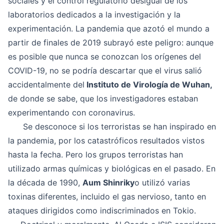
sociales y el control regulatorio desigual de los
laboratorios dedicados a la investigación y la
experimentación. La pandemia que azotó el mundo a
partir de finales de 2019 subrayó este peligro: aunque
es posible que nunca se conozcan los orígenes del
COVID-19, no se podría descartar que el virus salió
accidentalmente del
Instituto de Virología de Wuhan,
de donde se sabe, que los investigadores estaban
experimentando con coronavirus.
Se desconoce si los terroristas se han inspirado en
la pandemia, por los catastróficos resultados vistos
hasta la fecha. Pero los grupos terroristas han
utilizado armas químicas y biológicas en el pasado. En
la década de 1990,
Aum Shinriky
o utilizó varias
toxinas diferentes, incluido el gas nervioso, tanto en
ataques dirigidos como indiscriminados en Tokio.