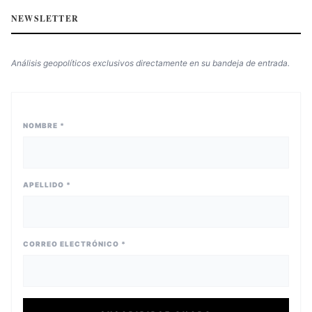
NEWSLETTER
Análisis geopolíticos exclusivos directamente en su bandeja de entrada.
NOMBRE *
APELLIDO *
CORREO ELECTRÓNICO *