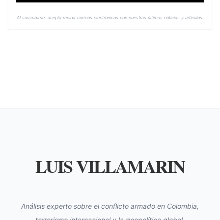
Al suscribirse, acepta recibir correos electrónicos con nuestras últimas noticias y artículos.
LUIS VILLAMARIN
Análisis experto sobre el conflicto armado en Colombia,
terrorismo internacional y la geopolítica global.