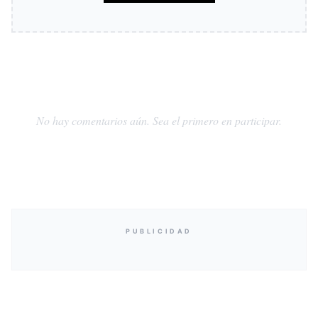
No hay comentarios aún. Sea el primero en participar.
PUBLICIDAD