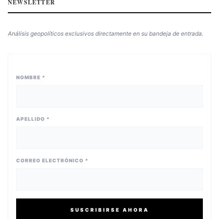
NEWSLETTER
Análisis geopolíticos exclusivos directamente en su bandeja de entrada.
NOMBRE *
APELLIDO *
CORREO ELECTRÓNICO *
SUSCRIBIRSE AHORA