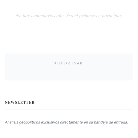
No hay comentarios aún. Sea el primero en participar.
PUBLICIDAD
NEWSLETTER
Análisis geopolíticos exclusivos directamente en su bandeja de entrada.