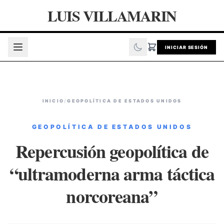
LUIS VILLAMARIN
INICIAR SESIÓN
INICIO
/
GEOPOLÍTICA DE ESTADOS UNIDOS
GEOPOLÍTICA DE ESTADOS UNIDOS
Repercusión geopolítica de
“ultramoderna arma táctica
norcoreana”