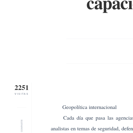
capaci
2251
VISITAS
Geopolítica internacional
Cada día que pasa las agencias de
COMPARTIR
analistas en temas de seguridad, defe