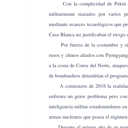
Con la complicidad de Pekín y Mo
militarmente trazados por varios p
mediante avances tecnológicos que pr
Casa Blanca no justificaban el riesgo
Por fuerza de la costumbre y sin en
rusos y chinos aliados con Pyongyang,
a la costa de Corea del Norte, ataque
de bombardeos detendrían el programa
A comienzos de 2018 la realidad es
enfrenta un grave problema pero con
inteligencia militar estadounidense e
armas nucleares que posea el régimen 
Durante el primer año de su mandat