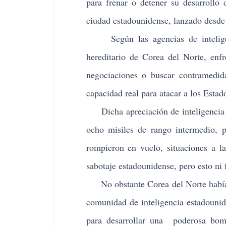
para frenar o detener su desarrollo
ciudad estadounidense, lanzado desde 
Según las agencias de inteligen
hereditario de Corea del Norte, enf
negociaciones o buscar contramedid
capacidad real para atacar a los Esta
Dicha apreciación de inteligencia e
ocho misiles de rango intermedio, p
rompieron en vuelo, situaciones a l
sabotaje estadounidense, pero esto n
No obstante Corea del Norte había l
comunidad de inteligencia estadounid
para desarrollar una poderosa bomb