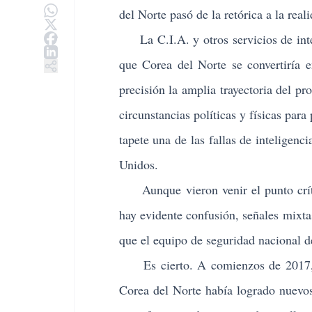
del Norte pasó de la retórica a la rea
La C.I.A. y otros servicios de inte
que Corea del Norte se convertiría e
precisión la amplia trayectoria del p
circunstancias políticas y físicas par
tapete una de las fallas de inteligenc
Unidos.
Aunque vieron venir el punto críti
hay evidente confusión, señales mixt
que el equipo de seguridad nacional d
Es cierto. A comienzos de 2017, la
Corea del Norte había logrado nuevos