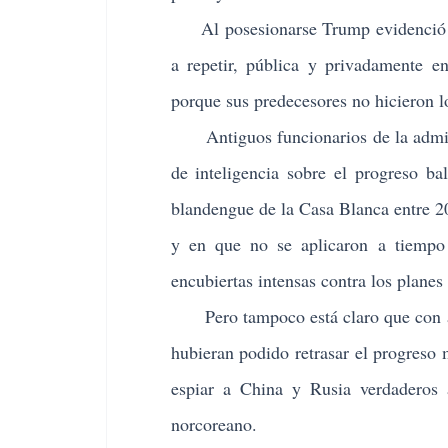
Al posesionarse Trump evidenció la
a repetir, pública y privadamente e
porque sus predecesores no hicieron lo
Antiguos funcionarios de la admini
de inteligencia sobre el progreso ba
blandengue de la Casa Blanca entre 20
y en que no se aplicaron a tiempo
encubiertas intensas contra los planes
Pero tampoco está claro que con ad
hubieran podido retrasar el progreso m
espiar a China y Rusia verdaderos a
norcoreano.