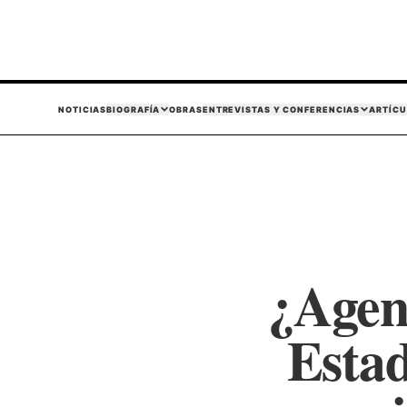
NOTICIAS
BIOGRAFÍA
OBRAS
ENTREVISTAS Y CONFERENCIAS
ARTÍCU
¿Agenc
Estad