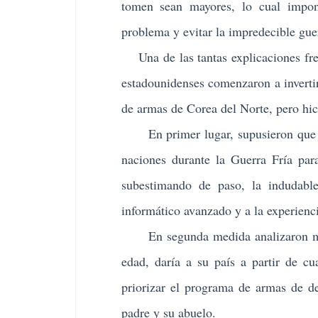
tomen sean mayores, lo cual impone
problema y evitar la impredecible gue
Una de las tantas explicaciones frent
estadounidenses comenzaron a inverti
de armas de Corea del Norte, pero hic
En primer lugar, supusieron que Cor
naciones durante la Guerra Fría para
subestimando de paso, la indudable
informático avanzado y a la experienci
En segunda medida analizaron mal 
edad, daría a su país a partir de c
priorizar el programa de armas de de
padre y su abuelo.