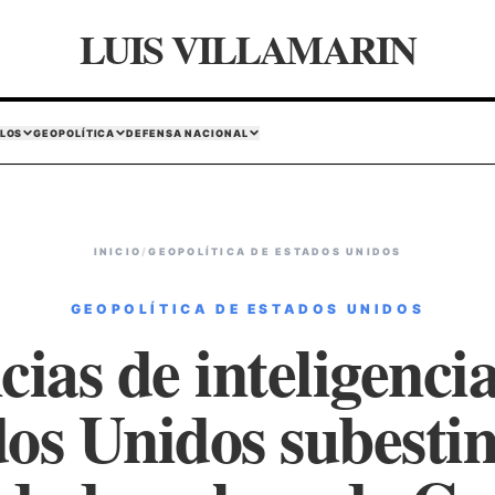
LUIS VILLAMARIN
LOS
GEOPOLÍTICA
DEFENSA NACIONAL
INICIO
/
GEOPOLÍTICA DE ESTADOS UNIDOS
GEOPOLÍTICA DE ESTADOS UNIDOS
ias de inteligencia
os Unidos subest