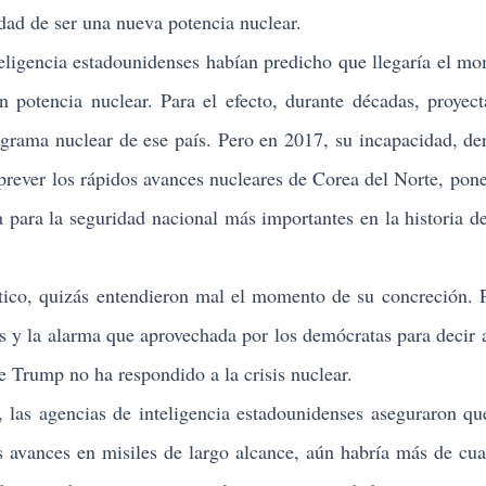
lidad de ser una nueva potencia nuclear.
ligencia estadounidenses habían predicho que llegaría el m
n potencia nuclear. Para el efecto, durante décadas, proyec
rograma nuclear de ese país. Pero en 2017, su incapacidad, de
a prever los rápidos avances nucleares de Corea del Norte, pone
ia para la seguridad nacional más importantes en la historia d
co, quizás entendieron mal el momento de su concreción. 
as y la alarma que aprovechada por los demócratas para decir
e Trump no ha respondido a la crisis nuclear.
s agencias de inteligencia estadounidenses aseguraron qu
 avances en misiles de largo alcance, aún habría más de cua