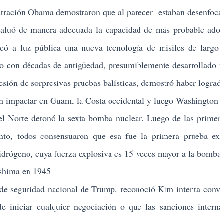
stración Obama demostraron que al parecer estaban desenfoc
 de manera adecuada la capacidad de más probable ado
có a luz pública una nueva tecnología de misiles de largo
co con décadas de antigüedad, presumiblemente desarrollado
esión de sorpresivas pruebas balísticas, demostró haber logra
an impactar en Guam, la Costa occidental y luego Washington
orte detonó la sexta bomba nuclear. Luego de las primer
unto, todos consensuaron que esa fue la primera prueba ex
drógeno, cuya fuerza explosiva es 15 veces mayor a la bomb
oshima en 1945
seguridad nacional de Trump, reconoció Kim intenta conve
e iniciar cualquier negociación o que las sanciones intern