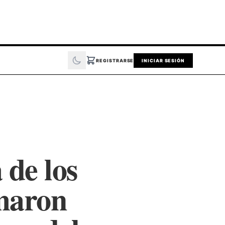
REGISTRARSE
INICIAR SESIÓN
 de los
imaron