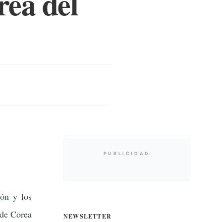
rea del
PUBLICIDAD
ón y los
 de Corea
NEWSLETTER