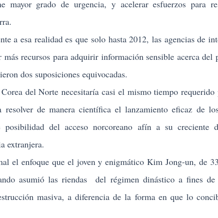
 mayor grado de urgencia, y acelerar esfuerzos para res
rra.
e a esa realidad es que solo hasta 2012, las agencias de int
r más recursos para adquirir información sensible acerca del
ieron dos suposiciones equivocadas.
ea del Norte necesitaría casi el mismo tiempo requerido 
 resolver de manera científica el lanzamiento eficaz de lo
 posibilidad del acceso norcoreano afín a su creciente d
a extranjera.
el enfoque que el joven y enigmático Kim Jong-un, de 33
uando asumió las riendas del régimen dinástico a fines de
strucción masiva, a diferencia de la forma en que lo conci