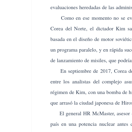
evaluaciones heredadas de las admini
Como en ese momento no se evaluó
Corea del Norte, el dictador Kim sa
basada en el diseño de motor soviéti
un programa paralelo, y en rápida suc
de lanzamiento de misiles, que podrí
En septiembre de 2017, Corea del N
entre los analistas del complejo as
régimen de Kim, con una bomba de hi
que arrasó la ciudad japonesa de Hir
El general HR McMaster, asesor de 
país en una potencia nuclear antes d