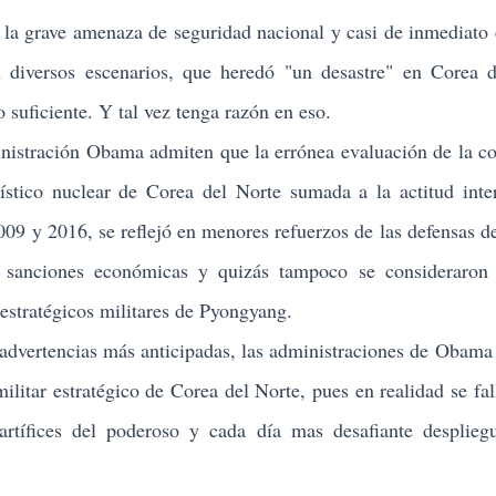
 grave amenaza de seguridad nacional y casi de inmediato
n diversos escenarios, que heredó "un desastre" en Corea 
 suficiente. Y tal vez tenga razón en eso.
stración Obama admiten que la errónea evaluación de la c
lístico nuclear de Corea del Norte sumada a la actitud inte
09 y 2016, se reflejó en menores refuerzos de las defensas de
 sanciones económicas y quizás tampoco se consideraron 
 estratégicos militares de Pyongyang.
vertencias más anticipadas, las administraciones de Obam
ilitar estratégico de Corea del Norte, pues en realidad se fal
rtífices del poderoso y cada día mas desafiante desplieg