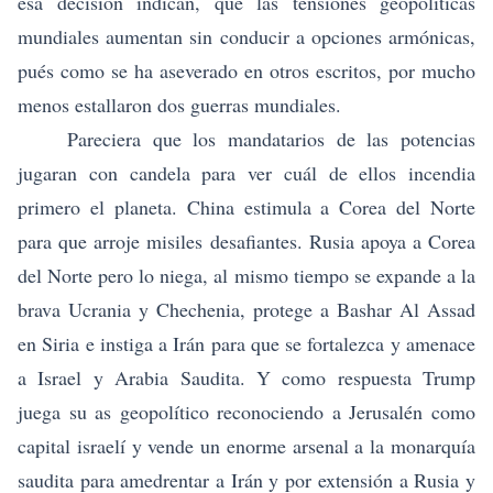
esa decisión indican, que las tensiones geopolíticas
mundiales aumentan sin conducir a opciones armónicas,
pués como se ha aseverado en otros escritos, por mucho
menos estallaron dos guerras mundiales.
Pareciera que los mandatarios de las potencias
jugaran con candela para ver cuál de ellos incendia
primero el planeta. China estimula a Corea del Norte
para que arroje misiles desafiantes. Rusia apoya a Corea
del Norte pero lo niega, al mismo tiempo se expande a la
brava Ucrania y Chechenia, protege a Bashar Al Assad
en Siria e instiga a Irán para que se fortalezca y amenace
a Israel y Arabia Saudita. Y como respuesta Trump
juega su as geopolítico reconociendo a Jerusalén como
capital israelí y vende un enorme arsenal a la monarquía
saudita para amedrentar a Irán y por extensión a Rusia y