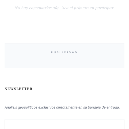
No hay comentarios aún. Sea el primero en participar.
PUBLICIDAD
NEWSLETTER
Análisis geopolíticos exclusivos directamente en su bandeja de entrada.