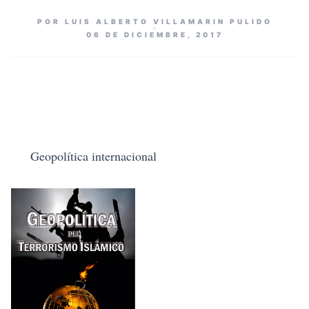
POR LUIS ALBERTO VILLAMARIN PULIDO
06 DE DICIEMBRE, 2017
Geopolítica internacional