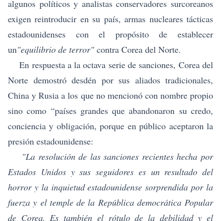
algunos políticos y analistas conservadores surcoreanos
exigen reintroducir en su país, armas nucleares tácticas
estadounidenses con el propósito de establecer
un
"equilibrio de terror"
contra Corea del Norte.
En respuesta a la octava serie de sanciones, Corea del
Norte demostró desdén por sus aliados tradicionales,
China y Rusia a los que no mencionó con nombre propio
sino como “países grandes que abandonaron su credo,
conciencia y obligación, porque en público aceptaron la
presión estadounidense:
"La resolución de las sanciones recientes hecha por
Estados Unidos y sus seguidores es un resultado del
horror y la inquietud estadounidense sorprendida por la
fuerza y ​​
el temple de la República democrática Popular
de Corea. Es tambi
é
n el r
ó
tulo de la debilidad y el