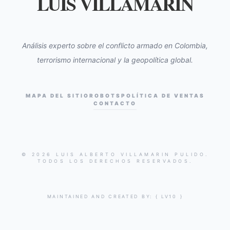
LUIS VILLAMARIN
Análisis experto sobre el conflicto armado en Colombia,
terrorismo internacional y la geopolítica global.
MAPA DEL SITIO
ROBOTS
POLÍTICA DE VENTAS
CONTACTO
© 2026 LUIS ALBERTO VILLAMARIN PULIDO.
TODOS LOS DERECHOS RESERVADOS.
MAINTAINED AND CREATED BY:
{ LV10 }