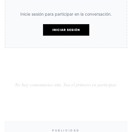
Inicie sesión para participar en la conversación.
INICIAR SESIÓN
No hay comentarios aún. Sea el primero en participar.
PUBLICIDAD