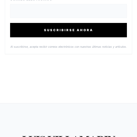
SUSCRIBIRSE AHORA
Al suscribirse, acepta recibir correos electrónicos con nuestras últimas noticias y artículos.