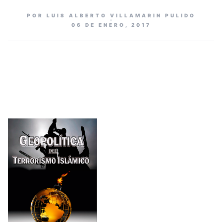
POR LUIS ALBERTO VILLAMARIN PULIDO
06 DE ENERO, 2017