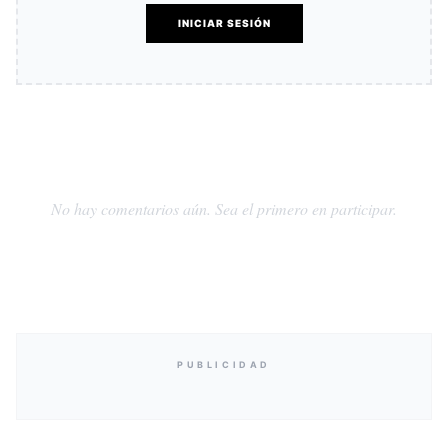
INICIAR SESIÓN
No hay comentarios aún. Sea el primero en participar.
PUBLICIDAD