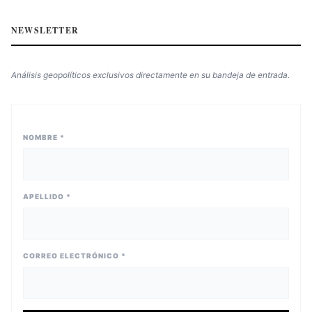
NEWSLETTER
Análisis geopolíticos exclusivos directamente en su bandeja de entrada.
NOMBRE *
APELLIDO *
CORREO ELECTRÓNICO *