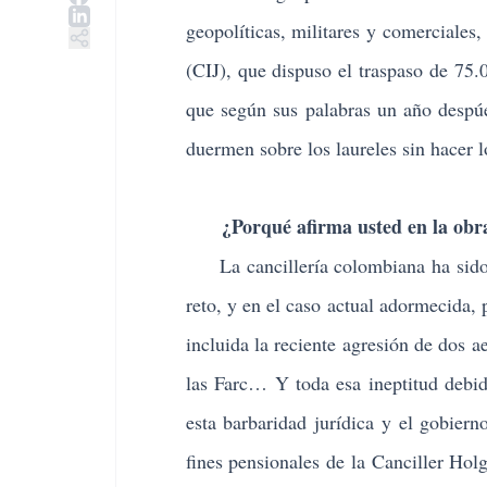
geopolíticas, militares y comerciales,
(CIJ), que dispuso el traspaso de 75
que según sus palabras un año despú
duermen sobre los laureles sin hacer lo
¿Porqué afirma usted en la obra 
La cancillería colombiana ha sido No
reto, y en el caso actual adormecida, 
incluida la reciente agresión de dos a
las Farc… Y toda esa ineptitud debi
esta barbaridad jurídica y el gobier
fines pensionales de la Canciller Hol