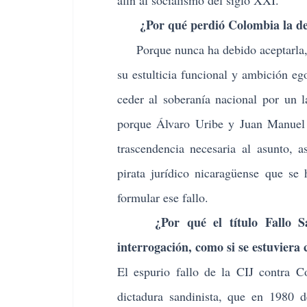
afin al socialismo del siglo XXI.
¿Por qué perdió Colombia la d
Porque nunca ha debido aceptarla, p
su estulticia funcional y ambición e
ceder al soberanía nacional por un l
porque Álvaro Uribe y Juan Manuel 
trascendencia necesaria al asunto, 
pirata jurídico nicaragüense que se
formular ese fallo.
¿Por qué el título Fallo Salom
interrogación, como si se estuviera
El espurio fallo de la CIJ contra C
dictadura sandinista, que en 1980 