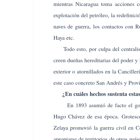
mientras Nicaragua toma acciones co
explotación del petróleo, la redefinici
naves de guerra, los contactos con R
Haya etc.
Todo esto, por culpa del centralismo
creen dueñas hereditarias del poder y
exterior o atornillados en la Cancill
este caso concreto San Andrés y Provi
¿En cuáles hechos sustenta estas
En 1893 asumió de facto el gobier
Hugo Chávez de esa época. Grotesco,
Zelaya promovió la guerra civil en 
apropiarse de territorios de otros pa