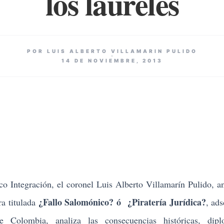
los laureles
POR LUIS ALBERTO VILLAMARIN PULIDO
14 DE NOVIEMBRE, 2013
ico Integración, el coronel Luis Alberto Villamarín Pulido, an
¿Fallo Salomónico? ó ¿Piratería Jurídica?
ra titulada
, ads
e Colombia, analiza las consecuencias históricas, diplo