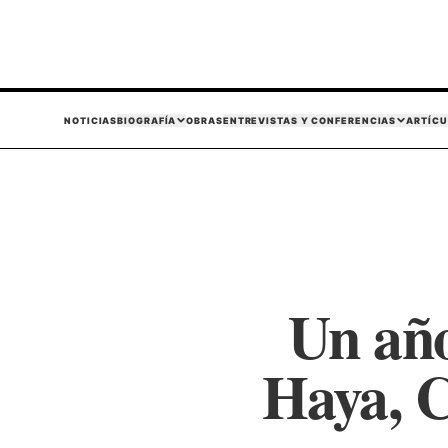
NOTICIAS
BIOGRAFÍA
OBRAS
ENTREVISTAS Y CONFERENCIAS
ARTÍCU
Un año
Haya, C