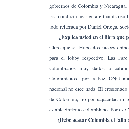
gobiernos de Colombia y Nicaragua, e
Esa conducta avarienta e inamistosa 
todo reiterada por Daniel Ortega, soci
¿Explica usted en el libro que pu
Claro que si. Hubo dos jueces chino
para el lobby respectivo. Las Farc
colombianos muy dados a calumni
Colombianos por la Paz, ONG muy d
nacional no dice nada. El erosionado
de Colombia, no por capacidad ni po
establecimiento colombiano. Por eso 
¿Debe acatar Colombia el fallo d