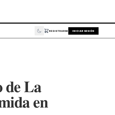
REGISTRARSE
INICIAR SESIÓN
o de La
rmida en