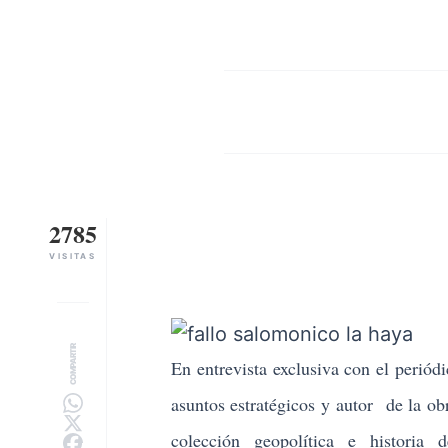
2785
VISITAS
COMPARTIR
En entrevista exclusiva con el periód
asuntos estratégicos y autor de la ob
colección geopolítica e historia d