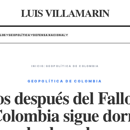
LUIS VILLAMARIN
LOS
GEOPOLÍTICA
DEFENSA NACIONAL
INICIO
/
GEOPOLÍTICA DE COLOMBIA
GEOPOLÍTICA DE COLOMBIA
s después del Fall
olombia sigue do