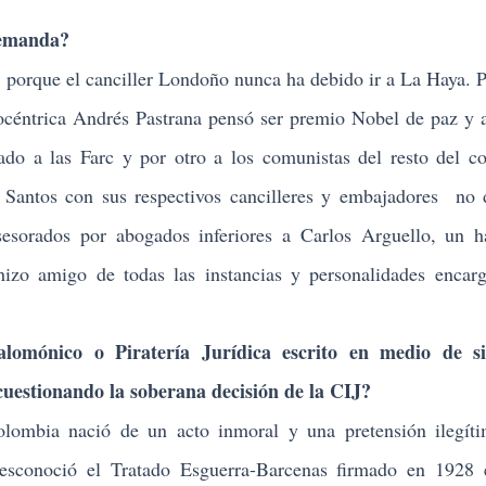
emanda?
orque el canciller Londoño nunca ha debido ir a La Haya. 
gocéntrica Andrés Pastrana pensó ser premio Nobel de paz y 
ado a las Farc y por otro a los comunistas del resto del co
Santos con sus respectivos cancilleres y embajadores no 
asesorados por abogados inferiores a Carlos Arguello, un h
 hizo amigo de todas las instancias y personalidades enca
ónico o Piratería Jurídica escrito en medio de si
 cuestionando la soberana decisión de la CIJ?
olombia nació de un acto inmoral y una pretensión ilegít
desconoció el Tratado Esguerra-Barcenas firmado en 1928 