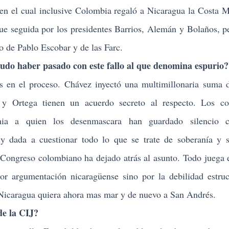
n el cual inclusive Colombia regaló a Nicaragua la Costa M
fue seguida por los presidentes Barrios, Alemán y Bolaños, p
o de Pablo Escobar y de las Farc.
do haber pasado con este fallo al que denomina espurio?
s en el proceso. Chávez inyectó una multimillonaria suma 
 y Ortega tienen un acuerdo secreto al respecto. Los co
a a quien los desenmascara han guardado silencio c
ada a cuestionar todo lo que se trate de soberanía y s
 Congreso colombiano ha dejado atrás al asunto. Todo juega 
r argumentación nicaragüense sino por la debilidad estruc
Nicaragua quiera ahora mas mar y de nuevo a San Andrés.
e la CIJ?