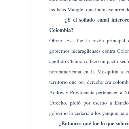
las Islas Mangle, que inclusive arrend
¿Y el soñado canal interoceánic
Colombia?
Obvio. Esa fue la razón principal 
gobiernos nicaragüenses contra Colom
apellido Chamorro hizo un pacto secre
norteamericana en la Mosquitia a c
territorio que por derecho era colom
Andrés y Providencia pertenecen a Ni
Utrecho, pidió por escrito a Estad
gobierno lo cedería a los yanquis para
¿Entonces qué fue lo que solucio