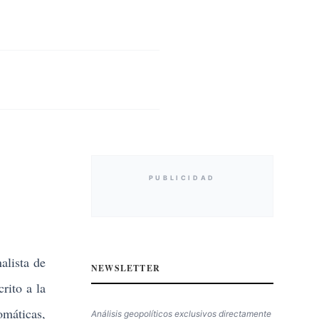
PUBLICIDAD
alista de
NEWSLETTER
crito a la
máticas,
Análisis geopolíticos exclusivos directamente