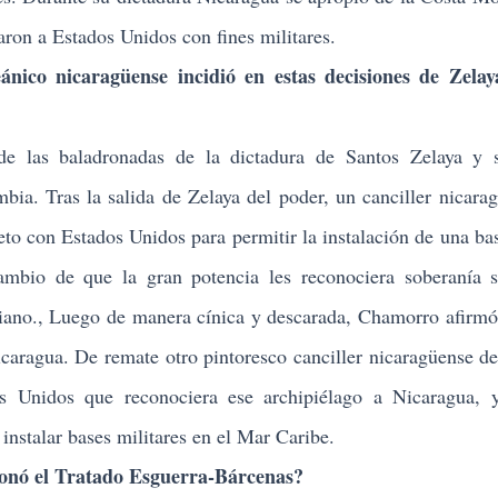
aron a Estados Unidos con fines militares.
o nicaragüense incidió en estas decisiones de Zelay
de las baladronadas de la dictadura de Santos Zelaya y s
bia. Tras la salida de Zelaya del poder, un canciller nicara
to con Estados Unidos para permitir la instalación de una bas
ambio de que la gran potencia les reconociera soberanía 
biano., Luego de manera cínica y descarada, Chamorro afirm
caragua. De remate otro pintoresco canciller nicaragüense de
os Unidos que reconociera ese archipiélago a Nicaragua, 
 instalar bases militares en el Mar Caribe.
nó el Tratado Esguerra-Bárcenas?