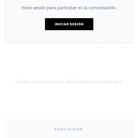
Inicie sesión para participar en la conversación.
INICIAR SESIÓN
No hay comentarios aún. Sea el primero en participar.
PUBLICIDAD