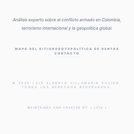
Análisis experto sobre el conflicto armado en Colombia,
terrorismo internacional y la geopolítica global.
MAPA DEL SITIO
ROBOTS
POLÍTICA DE VENTAS
CONTACTO
© 2026 LUIS ALBERTO VILLAMARIN PULIDO.
TODOS LOS DERECHOS RESERVADOS.
MAINTAINED AND CREATED BY:
{ LV10 }