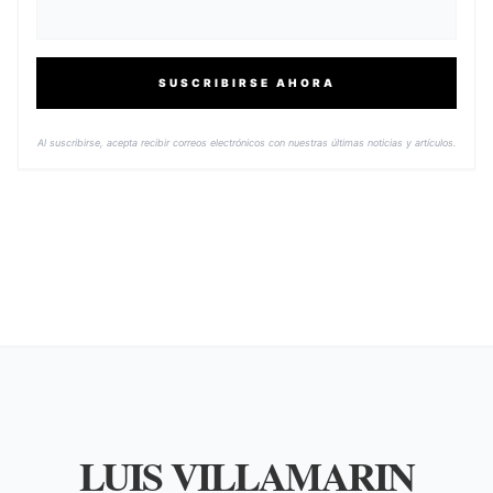
SUSCRIBIRSE AHORA
Al suscribirse, acepta recibir correos electrónicos con nuestras últimas noticias y artículos.
LUIS VILLAMARIN