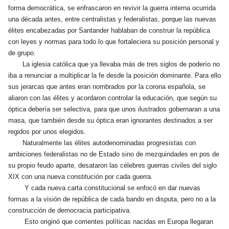
forma democrática, se enfrascaron en revivir la guerra interna ocurrida
una década antes, entre centralistas y federalistas, porque las nuevas
élites encabezadas por Santander hablaban de construir la república
con leyes y normas para todo lo que fortaleciera su posición personal y
de grupo.
La iglesia católica que ya llevaba más de tres siglos de poderío no
iba a renunciar a multiplicar la fe desde la posición dominante. Para ello
sus jerarcas que antes eran nombrados por la corona española, se
aliaron con las élites y acordaron controlar la educación, que según su
óptica debería ser selectiva, para que unos ilustrados gobernaran a una
masa, que también desde su óptica eran ignorantes destinados a ser
regidos por unos elegidos.
Naturalmente las élites autodenominadas progresistas con
ambiciones federalistas no de Estado sino de mezquindades en pos de
su propio feudo aparte, desataron las célebres guerras civiles del siglo
XIX con una nueva constitución por cada guerra.
Y cada nueva carta constitucional se enfocó en dar nuevas
formas a la visión de república de cada bando en disputa, pero no a la
construcción de democracia participativa.
Esto originó que corrientes políticas nacidas en Europa llegaran