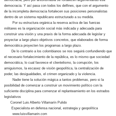
democracia. Y así pasa con todos los delfines, que con el argumento
de la incompleta democracia fortalecen sus posiciones personalistas
dentro de un sistema republicano estructurado a su medida.
Por su estructura orgánica la reserva activa de las fuerzas
militares es la organización social más indicada y adecuada para
construir una visión y una praxis de la forma adecuada de legislar y
proyectar a largo plazo objetivos concretos, que elaborados de forma
democrática proyecten los programas a largo plazo.
De lo contrario a los colombianos se nos seguirá confundiendo que
el necesario fortalecimiento de la república, es lo mismo que sociedad
democrática, lo cual favorece el clientelismo, la corrupción, los
amiguismos, la escasez de visión geopolítica, la centralización de
poder, las desigualdades, el crimen organizado y la violencia.
Nadie tiene la solución mágica a tantos problemas, pero si la
posibilidad de comenzar a construir un movimiento político con la
suficiente disciplina para comenzar el replanteamiento en los estrados
legislativos
Coronel Luis Alberto Villamarín Pulido
Especialista en defensa nacional, estrategia y geopolítica
www.luisvillamarin.com