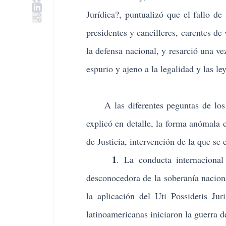
Jurídica
?
, puntualizó que el fallo d
presidentes y cancilleres, carentes de
la defensa nacional, y resarció una ve
espurio y ajeno a la legalidad y las le
A las diferentes peguntas de los p
explicó en detalle, la forma anómala
de Justicia, intervención de la que se e
1
. La conducta internacional
desconocedora de la soberanía nacion
la aplicación del Uti Possidetis Ju
latinoamericanas iniciaron la guerra 