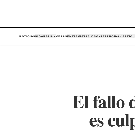
NOTICIAS
BIOGRAFÍA
OBRAS
ENTREVISTAS Y CONFERENCIAS
ARTÍCU
El fallo
es cul