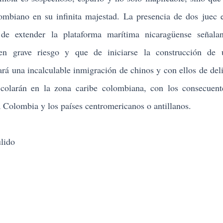
ombiano en su infinita majestad. La presencia de dos juec 
de extender la plataforma marítima nicaragüense señala
n grave riesgo y que de iniciarse la construcción de 
ará una incalculable inmigración de chinos y con ellos de del
 colarán en la zona caribe colombiana, con los consecuen
a Colombia y los países centromericanos o antillanos.
lido