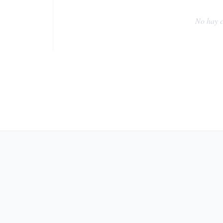
No hay c