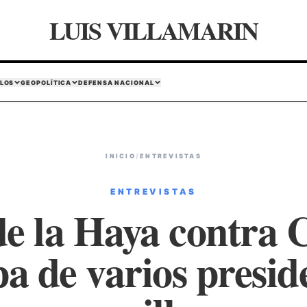
LUIS VILLAMARIN
LOS
GEOPOLÍTICA
DEFENSA NACIONAL
INICIO
/
ENTREVISTAS
ENTREVISTAS
 de la Haya contra
pa de varios presid