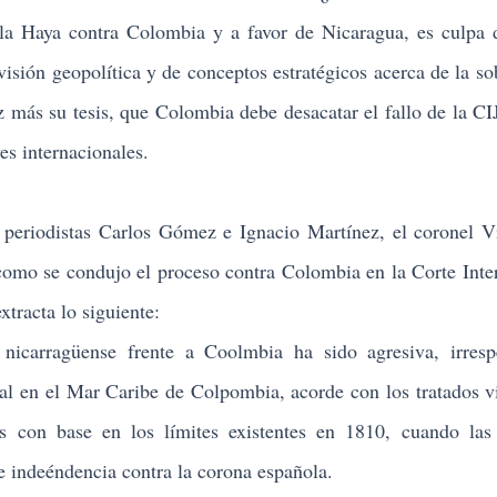
e la Haya contra Colombia y a favor de Nicaragua, es culpa 
 visión geopolítica y de conceptos estratégicos acerca de la so
z más su tesis, que Colombia debe desacatar el fallo de la CIJ
yes internacionales.
eriodistas Carlos Gómez e Ignacio Martínez, el coronel V
 como se condujo el proceso contra Colombia en la Corte Inte
xtracta lo siguiente:
 nicarragüense frente a Coolmbia ha sido agresiva, irres
al en el Mar Caribe de Colpombia, acorde con los tratados v
ris con base en los límites existentes en 1810, cuando las
de indeéndencia contra la corona española.