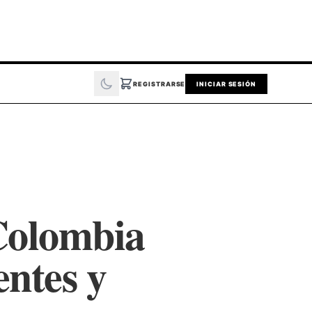
REGISTRARSE
INICIAR SESIÓN
 Colombia
entes y