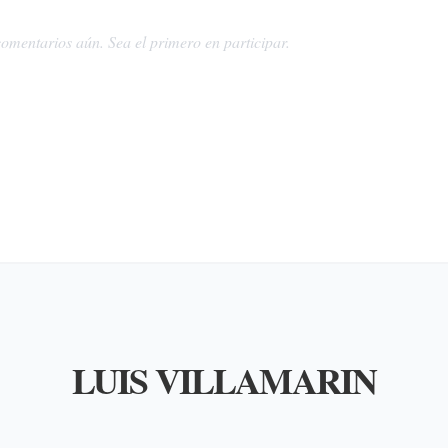
omentarios aún. Sea el primero en participar.
LUIS VILLAMARIN