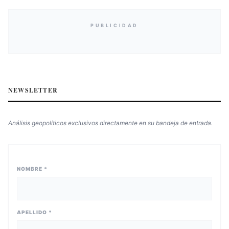
PUBLICIDAD
NEWSLETTER
Análisis geopolíticos exclusivos directamente en su bandeja de entrada.
NOMBRE *
APELLIDO *