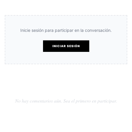
Inicie sesión para participar en la conversación.
INICIAR SESIÓN
No hay comentarios aún. Sea el primero en participar.