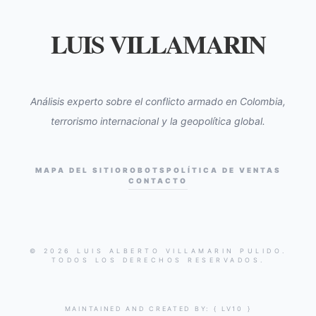
LUIS VILLAMARIN
Análisis experto sobre el conflicto armado en Colombia,
terrorismo internacional y la geopolítica global.
MAPA DEL SITIO
ROBOTS
POLÍTICA DE VENTAS
CONTACTO
© 2026 LUIS ALBERTO VILLAMARIN PULIDO.
TODOS LOS DERECHOS RESERVADOS.
MAINTAINED AND CREATED BY:
{ LV10 }