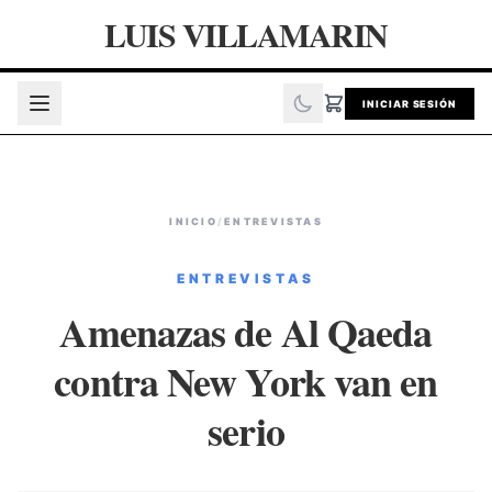
LUIS VILLAMARIN
INICIAR SESIÓN
INICIO
/
ENTREVISTAS
ENTREVISTAS
Amenazas de Al Qaeda
contra New York van en
serio