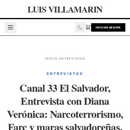
LUIS VILLAMARIN
INICIAR SESIÓN
INICIO
/
ENTREVISTAS
ENTREVISTAS
Canal 33 El Salvador,
Entrevista con Diana
Verónica: Narcoterrorismo,
Farc y maras salvadoreñas.