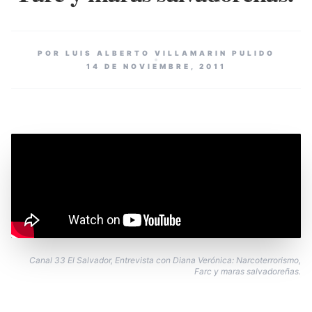
POR LUIS ALBERTO VILLAMARIN PULIDO
14 DE NOVIEMBRE, 2011
Canal 33 El Salvador, Entrevista con Diana Verónica: Narcoterrorismo,
Farc y maras salvadoreñas.