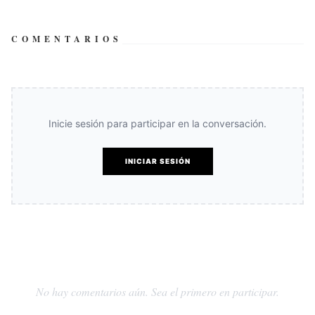
COMENTARIOS
Inicie sesión para participar en la conversación.
INICIAR SESIÓN
No hay comentarios aún. Sea el primero en participar.