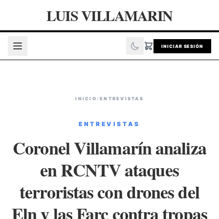
LUIS VILLAMARIN
INICIAR SESIÓN
INICIO
/
ENTREVISTAS
ENTREVISTAS
Coronel Villamarín analiza
en RCNTV ataques
terroristas con drones del
Eln y las Farc contra tropas