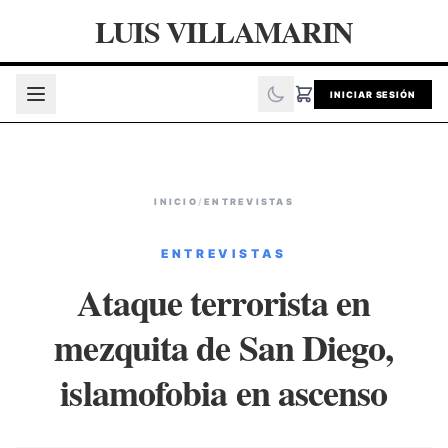
LUIS VILLAMARIN
INICIAR SESIÓN
INICIO
/
ENTREVISTAS
ENTREVISTAS
Ataque terrorista en
mezquita de San Diego,
islamofobia en ascenso