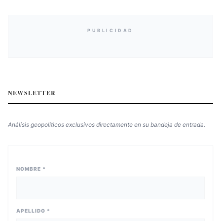
PUBLICIDAD
NEWSLETTER
Análisis geopolíticos exclusivos directamente en su bandeja de entrada.
NOMBRE *
APELLIDO *