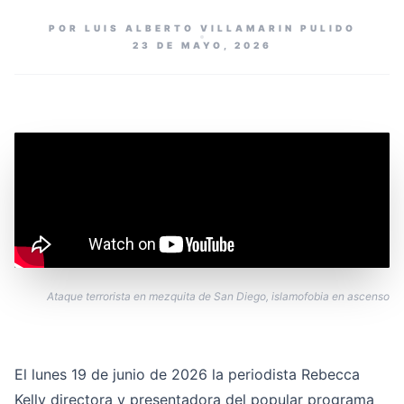
POR LUIS ALBERTO VILLAMARIN PULIDO
23 DE MAYO, 2026
Ataque terrorista en mezquita de San Diego, islamofobia en ascenso
El lunes 19 de junio de 2026 la periodista Rebecca
Kelly directora y presentadora del popular programa