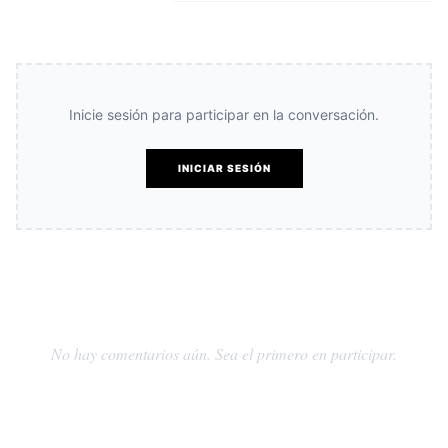
Inicie sesión para participar en la conversación.
INICIAR SESIÓN
No hay comentarios aún. Sea el primero en participar.