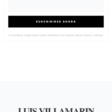
SUSCRIBIRSE AHORA
Al suscribirse, acepta recibir correos electrónicos con nuestras últimas noticias y artículos.
LUIS VILLAMARIN