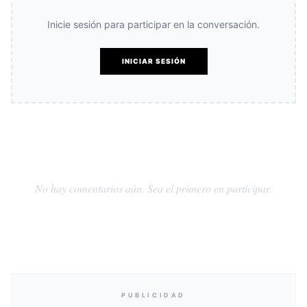
Inicie sesión para participar en la conversación.
INICIAR SESIÓN
No hay comentarios aún. Sea el primero en participar.
PUBLICIDAD