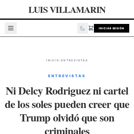
LUIS VILLAMARIN
INICIAR SESIÓN
INICIO
/
ENTREVISTAS
ENTREVISTAS
Ni Delcy Rodriguez ni cartel
de los soles pueden creer que
Trump olvidó que son
criminales