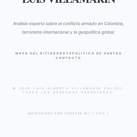
Análisis experto sobre el conflicto armado en Colombia,
terrorismo internacional y la geopolítica global.
MAPA DEL SITIO
ROBOTS
POLÍTICA DE VENTAS
CONTACTO
© 2026 LUIS ALBERTO VILLAMARIN PULIDO.
TODOS LOS DERECHOS RESERVADOS.
MAINTAINED AND CREATED BY:
{ LV10 }