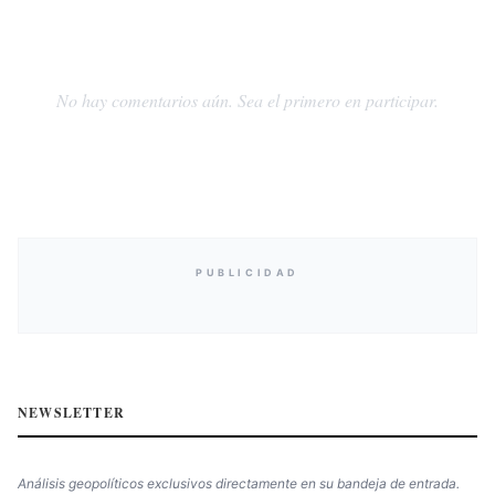
No hay comentarios aún. Sea el primero en participar.
PUBLICIDAD
NEWSLETTER
Análisis geopolíticos exclusivos directamente en su bandeja de entrada.