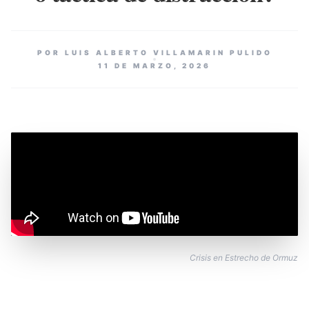
POR LUIS ALBERTO VILLAMARIN PULIDO
11 DE MARZO, 2026
Crisis en Estrecho de Ormuz