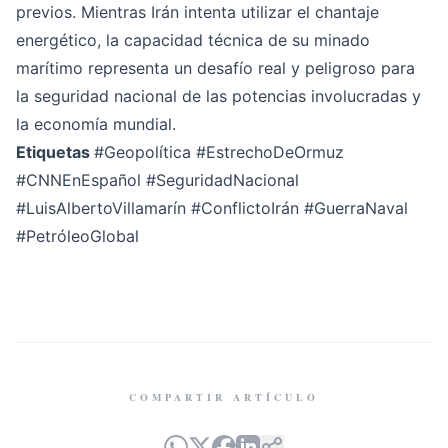
previos. Mientras Irán intenta utilizar el chantaje
energético, la capacidad técnica de su minado
marítimo representa un desafío real y peligroso para
la seguridad nacional de las potencias involucradas y
la economía mundial.
Etiquetas
#Geopolítica #EstrechoDeOrmuz
#CNNEnEspañol #SeguridadNacional
#LuisAlbertoVillamarín #ConflictoIrán #GuerraNaval
#PetróleoGlobal
COMPARTIR ARTÍCULO