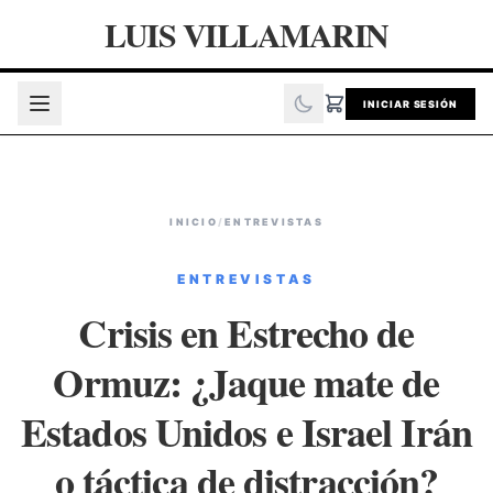
LUIS VILLAMARIN
INICIAR SESIÓN
INICIO
/
ENTREVISTAS
ENTREVISTAS
Crisis en Estrecho de
Ormuz: ¿Jaque mate de
Estados Unidos e Israel Irán
o táctica de distracción?