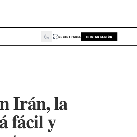
REGISTRARSE
INICIAR SESIÓN
n Irán, la
 fácil y