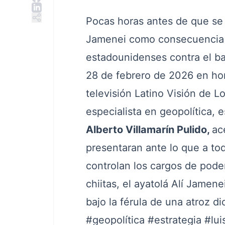
Pocas horas antes de que se 
Jamenei como consecuencia d
estadounidenses contra el bas
28 de febrero de 2026 en hora
televisión Latino Visión de L
especialista en geopolítica, 
Alberto Villamarín Pulido,
ac
presentaran ante lo que a tod
controlan los cargos de poder
chiitas, el ayatolá Alí Jamen
bajo la férula de una atroz di
#geopolítica
#estrategia
#lui