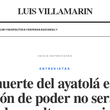
LUIS VILLAMARIN
LOS
GEOPOLÍTICA
DEFENSA NACIONAL
INICIO
/
ENTREVISTAS
ENTREVISTAS
uerte del ayatolá e
ión de poder no será