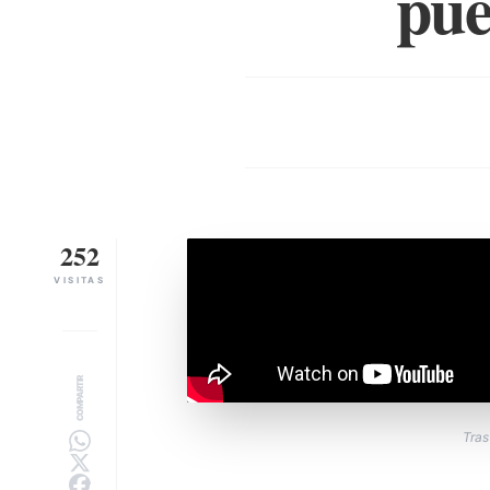
pue
252
VISITAS
COMPARTIR
Tras