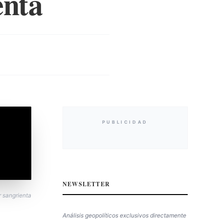
enta
PUBLICIDAD
NEWSLETTER
r sangrienta
Análisis geopolíticos exclusivos directamente