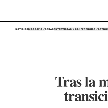
NOTICIAS
BIOGRAFÍA
OBRAS
ENTREVISTAS Y CONFERENCIAS
ARTÍCU
Tras la m
transic