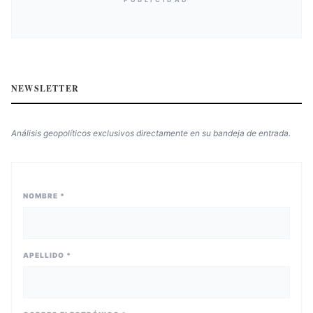
NEWSLETTER
Análisis geopolíticos exclusivos directamente en su bandeja de entrada.
NOMBRE *
APELLIDO *