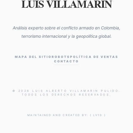
LUIS VILLAMARIN
Análisis experto sobre el conflicto armado en Colombia,
terrorismo internacional y la geopolítica global.
MAPA DEL SITIO
ROBOTS
POLÍTICA DE VENTAS
CONTACTO
© 2026 LUIS ALBERTO VILLAMARIN PULIDO.
TODOS LOS DERECHOS RESERVADOS.
MAINTAINED AND CREATED BY:
{ LV10 }