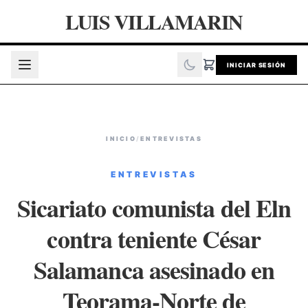
LUIS VILLAMARIN
INICIAR SESIÓN
INICIO
/
ENTREVISTAS
ENTREVISTAS
Sicariato comunista del Eln
contra teniente César
Salamanca asesinado en
Teorama-Norte de