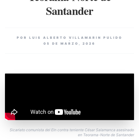
Santander
POR LUIS ALBERTO VILLAMARIN PULIDO
05 DE MARZO, 2026
Sicariato comunista del Eln contra teniente César Salamanca asesinado
en Teorama-Norte de Santander