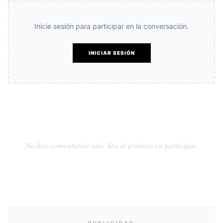
Inicie sesión para participar en la conversación.
INICIAR SESIÓN
No hay comentarios aún. Sea el primero en participar.
PUBLICIDAD