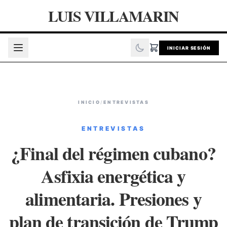
LUIS VILLAMARIN
INICIAR SESIÓN
INICIO
/
ENTREVISTAS
ENTREVISTAS
¿Final del régimen cubano?
Asfixia energética y
alimentaria. Presiones y
plan de transición de Trump