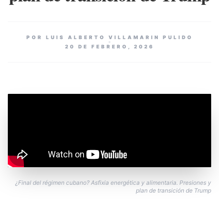
POR LUIS ALBERTO VILLAMARIN PULIDO
20 DE FEBRERO, 2026
¿Final del régimen cubano? Asfixia energética y alimentaria. Presiones y
plan de transición de Trump