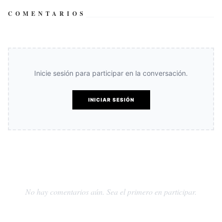
COMENTARIOS
Inicie sesión para participar en la conversación.
INICIAR SESIÓN
No hay comentarios aún. Sea el primero en participar.