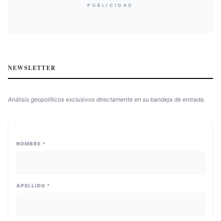
PUBLICIDAD
NEWSLETTER
Análisis geopolíticos exclusivos directamente en su bandeja de entrada.
NOMBRE *
APELLIDO *