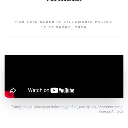
POR LUIS ALBERTO VILLAMARIN PULIDO
15 DE ENERO, 2026
Transición en Venezuela debe ser gradual, pero sí o sí, contando con la
Fuerza Armada