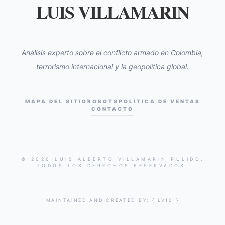
LUIS VILLAMARIN
Análisis experto sobre el conflicto armado en Colombia,
terrorismo internacional y la geopolítica global.
MAPA DEL SITIO
ROBOTS
POLÍTICA DE VENTAS
CONTACTO
© 2026 LUIS ALBERTO VILLAMARIN PULIDO.
TODOS LOS DERECHOS RESERVADOS.
MAINTAINED AND CREATED BY:
{ LV10 }