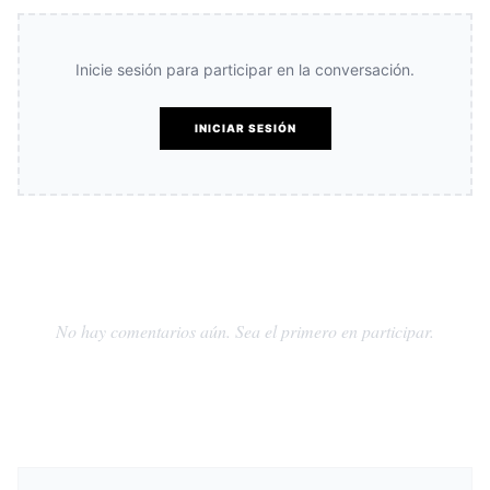
Inicie sesión para participar en la conversación.
INICIAR SESIÓN
No hay comentarios aún. Sea el primero en participar.