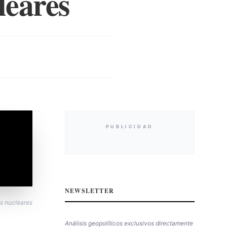
leares
PUBLICIDAD
NEWSLETTER
s nucleares
Análisis geopolíticos exclusivos directamente