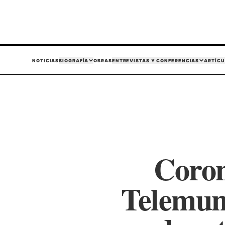
NOTICIAS
BIOGRAFÍA
OBRAS
ENTREVISTAS Y CONFERENCIAS
ARTÍCU
Coron
Telemun