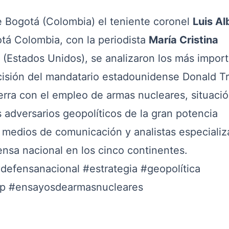
e Bogotá (Colombia) el teniente coronel
Luis Al
á Colombia, con la periodista
María Cristina
(Estados Unidos), se analizaron los más impor
cisión del mandatario estadounidense Donald 
uerra con el empleo de armas nucleares, situaci
s adversarios geopolíticos de la gran potencia
 medios de comunicación y analistas especiali
nsa nacional en los cinco continentes.
defensanacional
#estrategia
#geopolítica
p
#ensayosdearmasnucleares