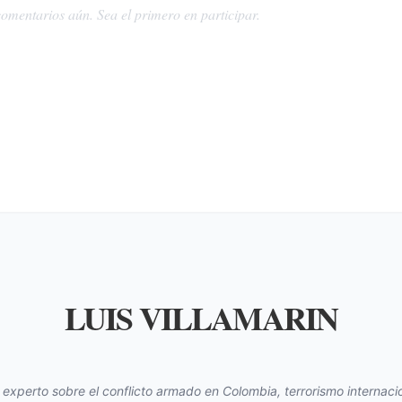
omentarios aún. Sea el primero en participar.
LUIS VILLAMARIN
s experto sobre el conflicto armado en Colombia, terrorismo internacio