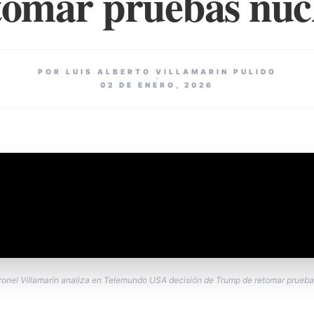
tomar pruebas nuc
POR LUIS ALBERTO VILLAMARIN PULIDO
02 DE ENERO, 2026
onel Villamarín analiza en Telemundo USA decisión de Trump de retomar prueba