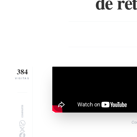
de re
384
VISITAS
COMPARTIR
Cor