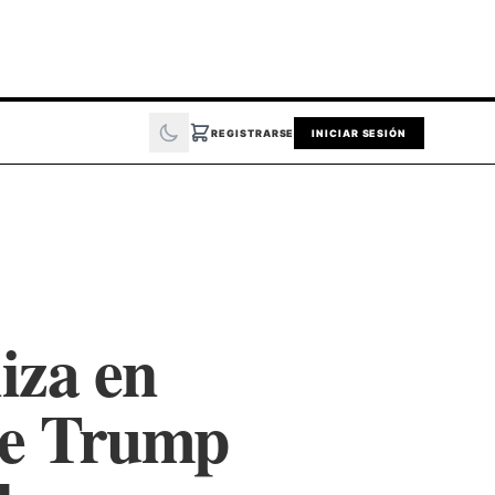
REGISTRARSE
INICIAR SESIÓN
iza en
de Trump