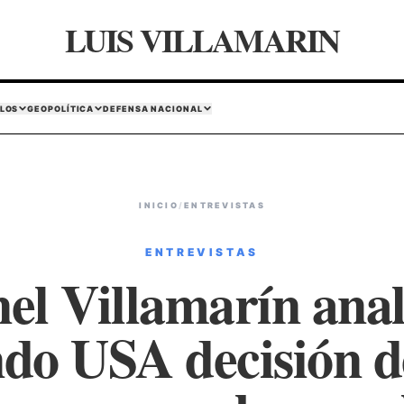
LUIS VILLAMARIN
LOS
GEOPOLÍTICA
DEFENSA NACIONAL
INICIO
/
ENTREVISTAS
ENTREVISTAS
el Villamarín anal
do USA decisión 