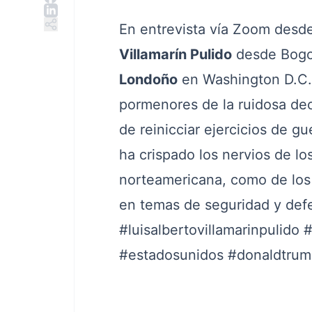
En entrevista vía Zoom desd
Villamarín Pulido
desde Bogot
Londoño
en Washington D.C. 
pormenores de la ruidosa de
de reinicciar ejercicios de g
ha crispado los nervios de lo
norteamericana, como de los
en temas de seguridad y defe
#luisalbertovillamarinpulido
#
#estadosunidos
#donaldtrum