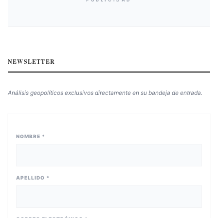
NEWSLETTER
Análisis geopolíticos exclusivos directamente en su bandeja de entrada.
NOMBRE *
APELLIDO *