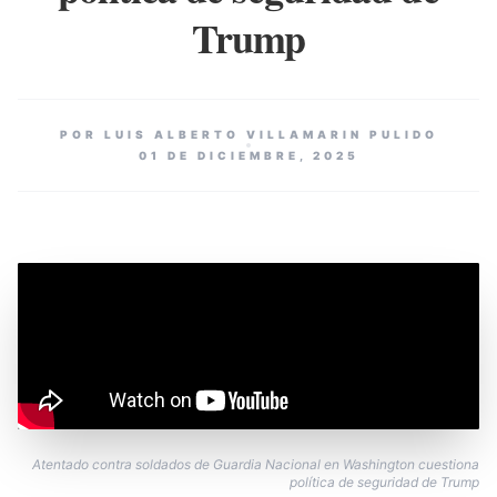
Trump
POR LUIS ALBERTO VILLAMARIN PULIDO
01 DE DICIEMBRE, 2025
Atentado contra soldados de Guardia Nacional en Washington cuestiona
política de seguridad de Trump