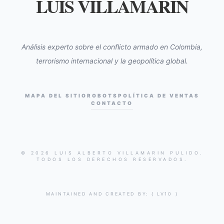
LUIS VILLAMARIN
Análisis experto sobre el conflicto armado en Colombia,
terrorismo internacional y la geopolítica global.
MAPA DEL SITIO
ROBOTS
POLÍTICA DE VENTAS
CONTACTO
© 2026 LUIS ALBERTO VILLAMARIN PULIDO.
TODOS LOS DERECHOS RESERVADOS.
MAINTAINED AND CREATED BY:
{ LV10 }