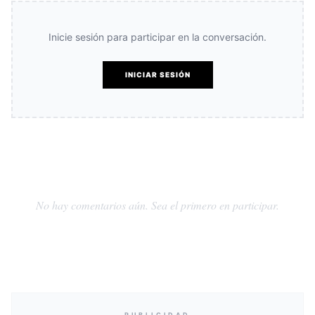
Inicie sesión para participar en la conversación.
INICIAR SESIÓN
No hay comentarios aún. Sea el primero en participar.
PUBLICIDAD