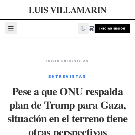
LUIS VILLAMARIN
INICIAR SESIÓN
INICIO
/
ENTREVISTAS
ENTREVISTAS
Pese a que ONU respalda
plan de Trump para Gaza,
situación en el terreno tiene
otras perspectivas