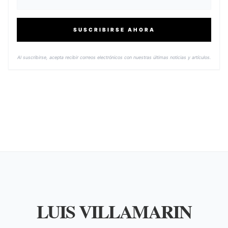
SUSCRIBIRSE AHORA
Al suscribirse, acepta recibir correos electrónicos con nuestras últimas noticias y artículos.
LUIS VILLAMARIN