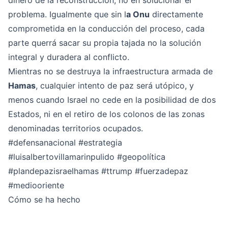
dinero de la reconstrucción, no en solucionar el
problema. Igualmente que sin l
a Onu
directamente
comprometida en la conducción del proceso, cada
parte querrá sacar su propia tajada no la solución
integral y duradera al conflicto.
Mientras no se destruya la infraestructura armada de
Hamas
, cualquier intento de paz será utópico, y
menos cuando Israel no cede en la posibilidad de dos
Estados, ni en el retiro de los colonos de las zonas
denominadas territorios ocupados.
#defensanacional
#estrategia
#luisalbertovillamarinpulido
#geopolítica
#plandepazisraelhamas
#ttrump
#fuerzadepaz
#mediooriente
Cómo se ha hecho