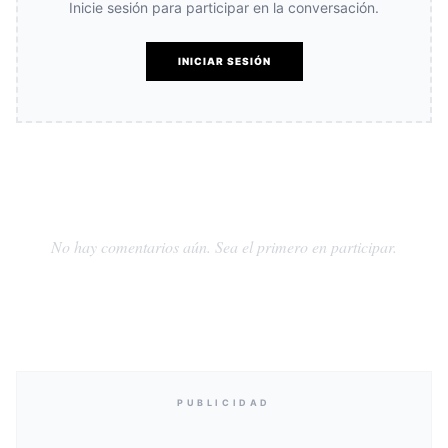
Inicie sesión para participar en la conversación.
INICIAR SESIÓN
No hay comentarios aún. Sea el primero en participar.
PUBLICIDAD