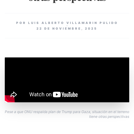
POR LUIS ALBERTO VILLAMARIN PULIDO
22 DE NOVIEMBRE, 2025
Pese a que ONU respalda plan de Trump para Gaza, situación en el terreno
tiene otras perspectivas