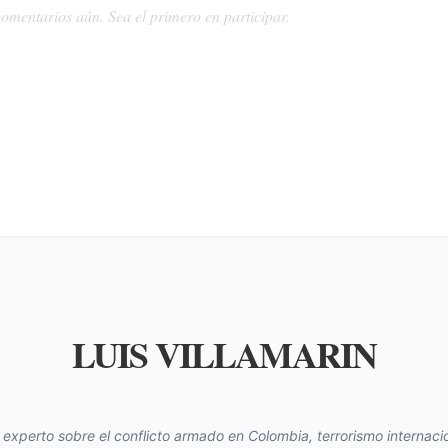
omentarios aún. Sea el primero en participar.
LUIS VILLAMARIN
s experto sobre el conflicto armado en Colombia, terrorismo internacio