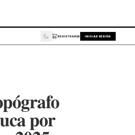
REGISTRARSE
INICIAR SESIÓN
topógrafo
uca por