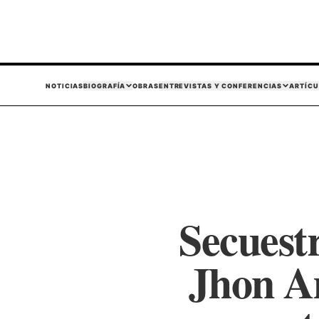
NOTICIAS
BIOGRAFÍA
OBRAS
ENTREVISTAS Y CONFERENCIAS
ARTÍCU
Secuestr
Jhon A