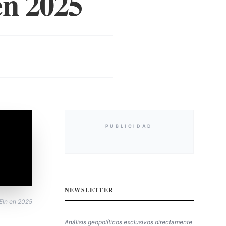
en 2025
PUBLICIDAD
NEWSLETTER
 Eln en 2025
Análisis geopolíticos exclusivos directamente