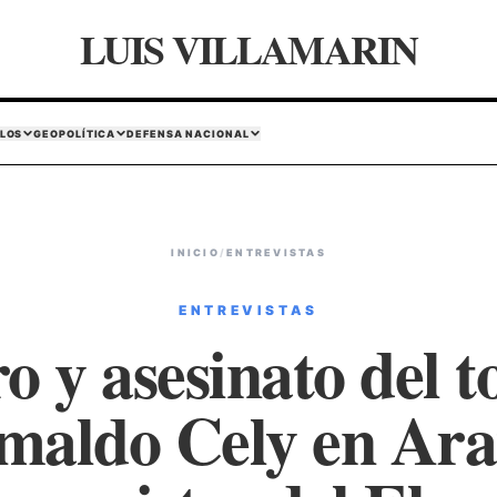
LUIS VILLAMARIN
LOS
GEOPOLÍTICA
DEFENSA NACIONAL
INICIO
/
ENTREVISTAS
ENTREVISTAS
o y asesinato del 
maldo Cely en Ara