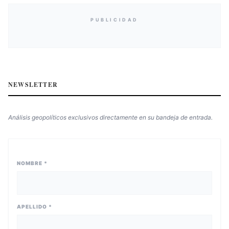
PUBLICIDAD
NEWSLETTER
Análisis geopolíticos exclusivos directamente en su bandeja de entrada.
NOMBRE *
APELLIDO *