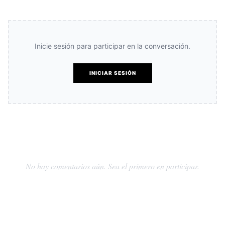
Inicie sesión para participar en la conversación.
INICIAR SESIÓN
No hay comentarios aún. Sea el primero en participar.