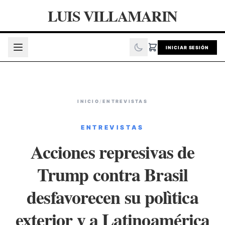
LUIS VILLAMARIN
INICIAR SESIÓN
INICIO
/
ENTREVISTAS
ENTREVISTAS
Acciones represivas de
Trump contra Brasil
desfavorecen su polìtica
exterior y a Latinoamérica