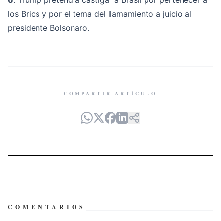
6
. Trump pretendía castigar a Brasil por pertenecer a
los Brics y por el tema del llamamiento a juicio al
presidente Bolsonaro.
COMPARTIR ARTÍCULO
COMENTARIOS