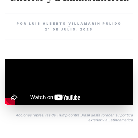
POR LUIS ALBERTO VILLAMARIN PULIDO
21 DE JULIO, 2025
Acciones represivas de Trump contra Brasil desfavorecen su polìtica
exterior y a Latinoamérica