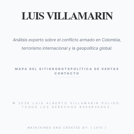
LUIS VILLAMARIN
Análisis experto sobre el conflicto armado en Colombia,
terrorismo internacional y la geopolítica global.
MAPA DEL SITIO
ROBOTS
POLÍTICA DE VENTAS
CONTACTO
© 2026 LUIS ALBERTO VILLAMARIN PULIDO.
TODOS LOS DERECHOS RESERVADOS.
MAINTAINED AND CREATED BY:
{ LV10 }