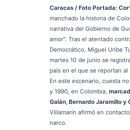
Caracas / Foto Portada: Cor
manchado la historia de Col
narrativa del Gobierno de Gu
amor". Tras el atentado contr
Democrático, Miguel Uribe Tu
martes 10 de junio se registra
país en el que se reportan a
En este escenario, cuesta n
y 1990, en Colombia,
marcada
Galán, Bernardo Jaramillo y 
Villamarín afirmó en contacto
narco.