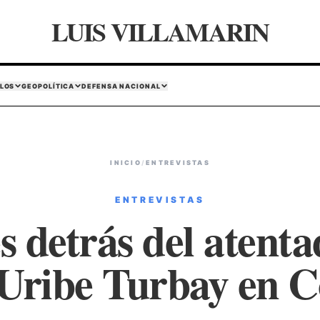
LUIS VILLAMARIN
LOS
GEOPOLÍTICA
DEFENSA NACIONAL
INICIO
/
ENTREVISTAS
ENTREVISTAS
s detrás del atent
Uribe Turbay en 