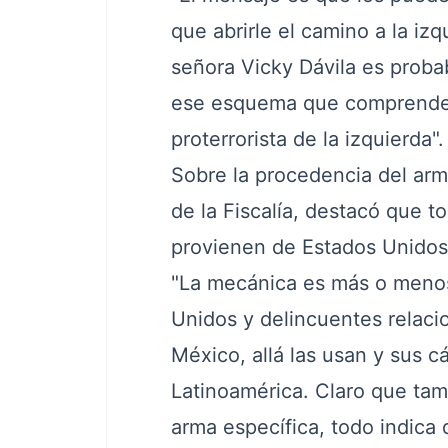
que abrirle el camino a la izq
señora Vicky Dávila es prob
ese esquema que comprende a
proterrorista de la izquierda".
Sobre la procedencia del arm
de la Fiscalía, destacó que t
provienen de Estados Unidos
"La mecánica es más o menos
Unidos y delincuentes relaci
México, allá las usan y sus cá
Latinoamérica. Claro que ta
arma específica, todo indica