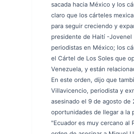
sacada hacia México y los cár
claro que los cárteles mexic
para seguir creciendo y expa
presidente de Haití -Jovenel 
periodistas en México; los cá
el Cártel de Los Soles que op
Venezuela, y están relacionad
En este orden, dijo que tamb
Villavicencio, periodista y 
asesinado el 9 de agosto de
oportunidades de llegar a la 
"Ecuador es muy cercano al 
orden de asesinar a Miguel U