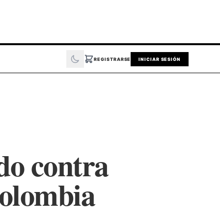
REGISTRARSE
INICIAR SESIÓN
ado contra
Colombia