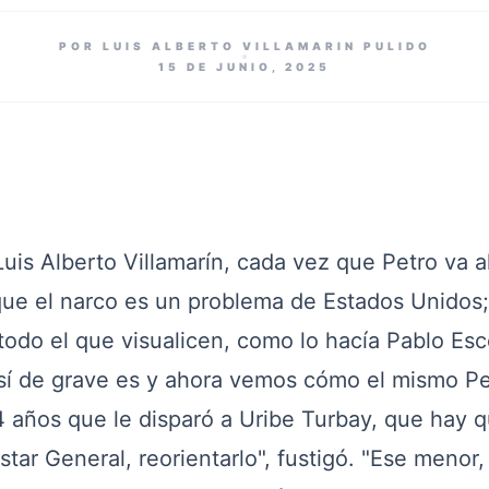
POR LUIS ALBERTO VILLAMARIN PULIDO
15 DE JUNIO, 2025
Luis Alberto Villamarín, cada vez que Petro va a
 que el narco es un problema de Estados Unidos;
todo el que visualicen, como lo hacía Pablo Esc
Así de grave es y ahora vemos cómo el mismo Pe
14 años que le disparó a Uribe Turbay, que hay 
estar General, reorientarlo", fustigó. "Ese menor,