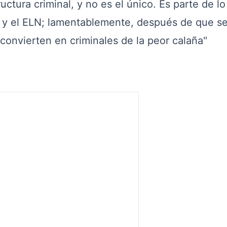
uctura criminal, y no es el único. Es parte de l
C y el ELN; lamentablemente, después de que s
convierten en criminales de la peor calaña"