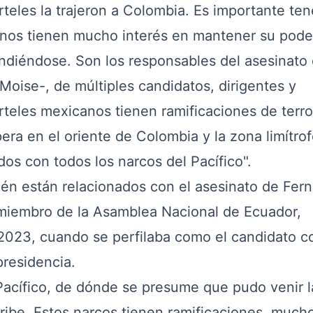
teles la trajeron a Colombia. Es importante ten
anos tienen mucho interés en mantener su pode
ndiéndose. Son los responsables del asesinato 
Moise-, de múltiples candidatos, dirigentes y
rteles mexicanos tienen ramificaciones de terro
era en el oriente de Colombia y la zona limítro
os con todos los narcos del Pacífico".
ién están relacionados con el asesinato de Fer
exmiembro de la Asamblea Nacional de Ecuador,
 2023, cuando se perfilaba como el candidato 
presidencia.
Pacífico, de dónde se presume que pudo venir l
ribe. Estos narcos tienen ramificaciones, much