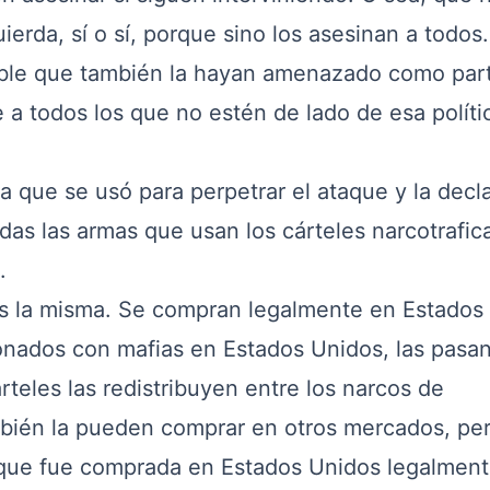
uierda, sí o sí, porque sino los asesinan a todos.
able que también la hayan amenazado como par
 todos los que no estén de lado de esa políti
a que se usó para perpetrar el ataque y la decl
odas las armas que usan los cárteles narcotrafic
.
 la misma. Se compran legalmente en Estados
onados con mafias en Estados Unidos, las pasan
rteles las redistribuyen entre los narcos de
mbién la pueden comprar en otros mercados, per
 que fue comprada en Estados Unidos legalment