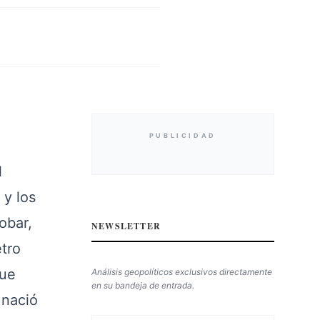
PUBLICIDAD
l
 y los
obar,
NEWSLETTER
tro
que
Análisis geopolíticos exclusivos directamente
en su bandeja de entrada.
 nació