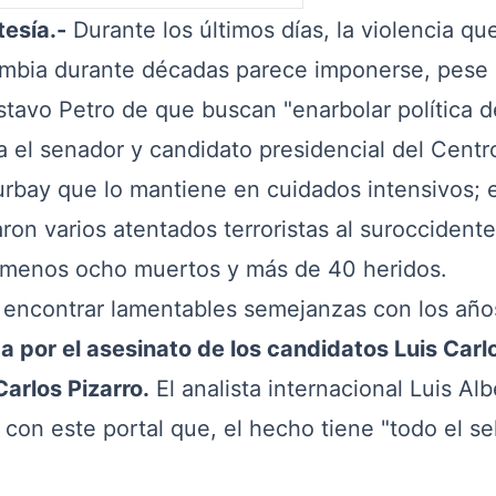
tesía.-
Durante los últimos días, la violencia qu
ombia durante décadas parece imponerse, pese 
stavo Petro de que buscan "enarbolar política d
a el senador y candidato presidencial del Centr
rbay que lo mantiene en cuidados intensivos; e
ron varios atentados terroristas al suroccidente
l menos ocho muertos y más de 40 heridos.
o encontrar lamentables semejanzas con los añ
 por el asesinato de los candidatos Luis Carl
Carlos Pizarro.
El analista internacional Luis Alb
 con este portal que, el hecho tiene "todo el sel