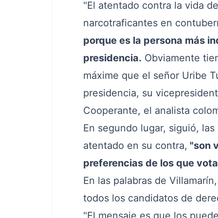
"El atentado contra la vida 
narcotraficantes en contuber
porque es la persona más in
presidencia.
Obviamente tien
máxime que el señor Uribe Tu
presidencia, su vicepresidente
Cooperante, el analista colo
En segundo lugar, siguió, la
atentado en su contra,
"son v
preferencias de los que vota
En las palabras de Villamarín
todos los candidatos de der
"El mensaje es que los puede