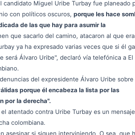
del candidato Miguel Uribe Turbay fue planeado 
nio con políticos oscuros,
porque les hace som
dicada de las que hay para asumir la
en que sacarlo del camino, atacaron al que era
rbay ya ha expresado varias veces que si él ga
 será Álvaro Uribe", declaró vía telefónica a El
mbiano.
s denuncias del expresidente Álvaro Uribe sobre
álidas porque él encabeza la lista por las
n por la derecha".
, el atentado contra Uribe Turbay es un mensaje
echa colombiana.
n asesinar si siguen interviniendo. O sea, que 