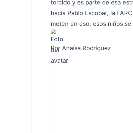
torcido y es parte de esa estr
hacía Pablo Escobar, la FAR
meten en eso, esos niños se 
Por
Anaísa Rodríguez