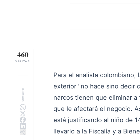
460
VISITAS
Para el analista colombiano, 
exterior "no hace sino decir
COMPARTIR
narcos tienen que eliminar a 
que le afectará el negocio. 
está justificando al niño de 
llevarlo a la Fiscalía y a Bien