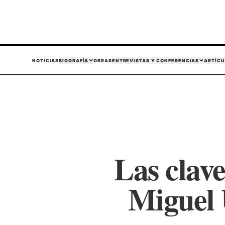
NOTICIAS
BIOGRAFÍA
OBRAS
ENTREVISTAS Y CONFERENCIAS
ARTÍCU
Las clave
Miguel 