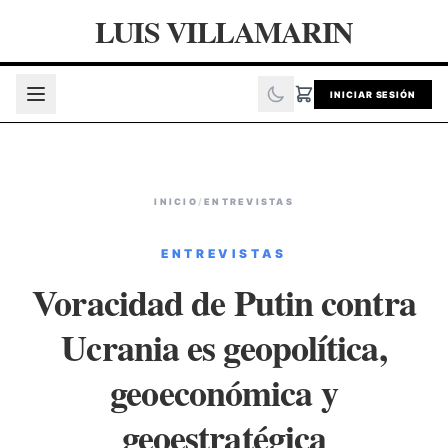
LUIS VILLAMARIN
INICIAR SESIÓN
INICIO
/
ENTREVISTAS
ENTREVISTAS
Voracidad de Putin contra
Ucrania es geopolítica,
geoeconómica y
geoestratégica