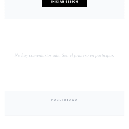
INICIAR SESIÓN
No hay comentarios aún. Sea el primero en participar.
PUBLICIDAD