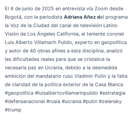
El 6 de junio de 2025 en entrevista vía Zoom desde
Bogotá, con la periodista
Adriana Añez d
el programa
la Voz de la Ciudad del canal de televisión Latino
Visión de Los Ángeles California, el teniente coronel
Luis Alberto Villamarín Pulido, experto en geopolítica
y autor de 40 obras afines a esta disciplina, analizó
las dificultades reales para que se cristalice la
necesaria paz en Ucrania, debido a la desmedida
ambición del mandatario ruso Vladimir Putin y la falta
de claridad de la política exterior de la Casa Blanca.
#geopolítica
#luisalbertovillamarinpulido
#estrategia
#defensanacional
#rusia
#ucrania
#putin
#zelensky
#trump