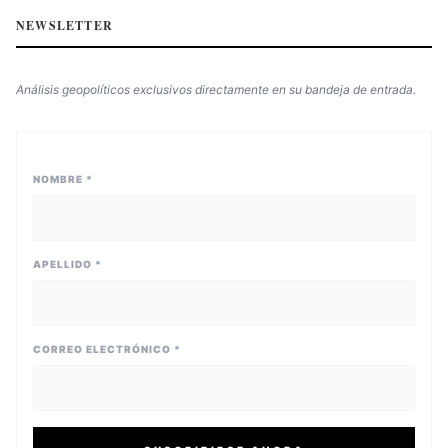
NEWSLETTER
Análisis geopolíticos exclusivos directamente en su bandeja de entrada.
NOMBRE *
APELLIDO *
CORREO ELECTRÓNICO *