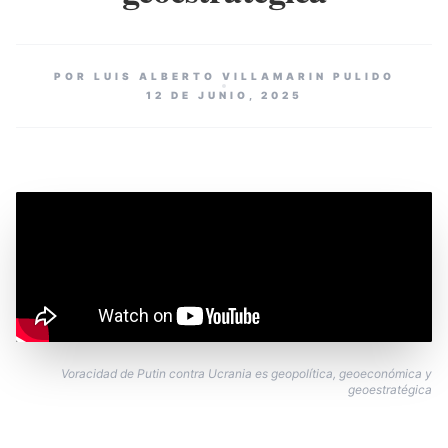
POR LUIS ALBERTO VILLAMARIN PULIDO
12 DE JUNIO, 2025
Voracidad de Putin contra Ucrania es geopolítica, geoeconómica y
geoestratégica