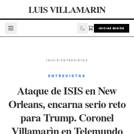
LUIS VILLAMARIN
INICIAR SESIÓN
INICIO
/
ENTREVISTAS
ENTREVISTAS
Ataque de ISIS en New
Orleans, encarna serio reto
para Trump. Coronel
Villamarìn en Telemundo