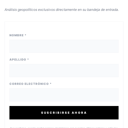
Análisis geopolíticos exclusivos directamente en su bandeja de entrada.
NOMBRE *
APELLIDO *
CORREO ELECTRÓNICO *
SUSCRIBIRSE AHORA