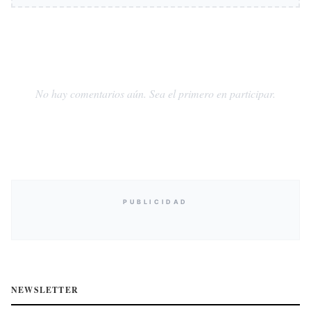
No hay comentarios aún. Sea el primero en participar.
PUBLICIDAD
NEWSLETTER