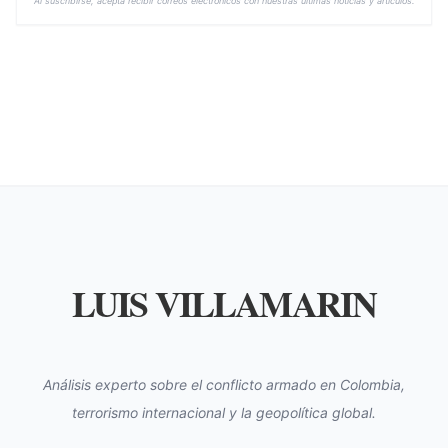
Al suscribirse, acepta recibir correos electrónicos con nuestras últimas noticias y artículos.
LUIS VILLAMARIN
Análisis experto sobre el conflicto armado en Colombia,
terrorismo internacional y la geopolítica global.