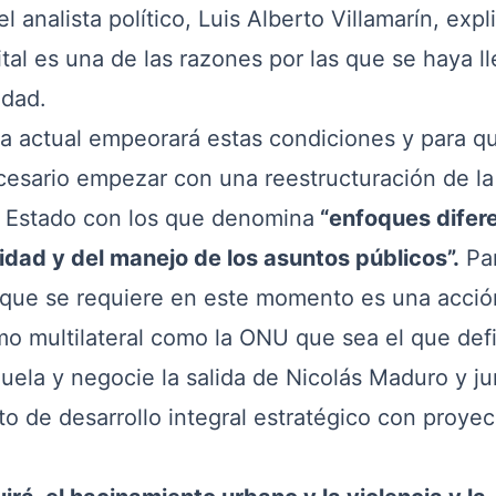
l analista político, Luis Alberto Villamarín, exp
ital es una de las razones por las que se haya l
idad.
ica actual empeorará estas condiciones y para q
esario empezar con una reestructuración de la
el Estado con los que denomina
“enfoques difer
ridad y del manejo de los asuntos públicos”.
Pa
o que se requiere en este momento es una acció
mo multilateral como la ONU que sea el que def
ela y negocie la salida de Nicolás Maduro y ju
to de desarrollo integral estratégico con proyec