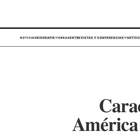
NOTICIAS
BIOGRAFÍA
OBRAS
ENTREVISTAS Y CONFERENCIAS
ARTÍCU
Carac
América 