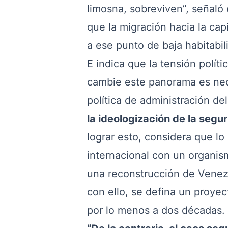
limosna, sobreviven”, señaló e
que la migración hacia la cap
a ese punto de baja habitabil
E indica que la tensión polít
cambie este panorama es nec
política de administración d
la ideologización de la segu
lograr esto, considera que l
internacional con un organis
una reconstrucción de Venezu
con ello, se defina un proyec
por lo menos a dos décadas.