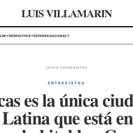
LUIS VILLAMARIN
LOS
GEOPOLÍTICA
DEFENSA NACIONAL
INICIO
/
ENTREVISTAS
ENTREVISTAS
as es la única ciu
Latina que está ent