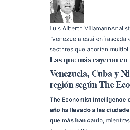
Luis Alberto VillamarínAnalist
“Venezuela está enfrascada e
sectores que aportan multip
Las que más cayeron en 
Venezuela, Cuba y Nic
región según The Ec
The Economist Intelligence e
año ha llevado a las ciudade
que más han caído,
mientras