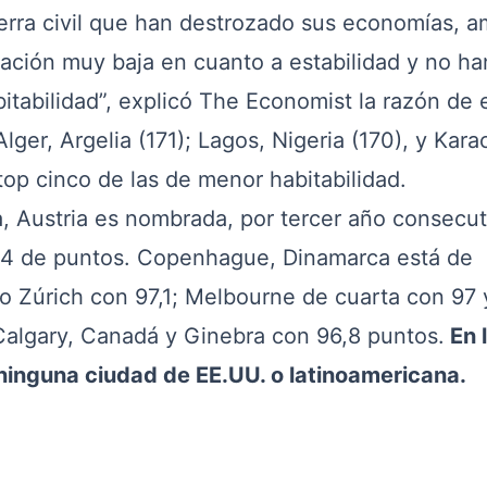
erra civil que han destrozado sus economías, 
ación muy baja en cuanto a estabilidad y no ha
tabilidad”, explicó The Economist la razón de 
ger, Argelia (171); Lagos, Nigeria (170), y Karac
top cinco de las de menor habitabilidad.
, Austria es nombrada, por tercer año consecuti
,4 de puntos. Copenhague, Dinamarca está de
 Zúrich con 97,1; Melbourne de cuarta con 97 
Calgary, Canadá y Ginebra con 96,8 puntos.
En 
ninguna ciudad de EE.UU. o latinoamericana.