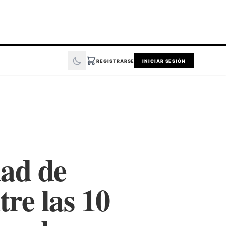
REGISTRARSE
INICIAR SESIÓN
dad de
re las 10