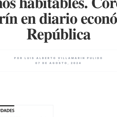
os habitables. Cor
rín en diario econ
República
POR LUIS ALBERTO VILLAMARIN PULIDO
07 DE AGOSTO, 2024