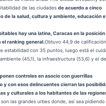
bitabilidad de las ciudades
de acuerdo a cinco
do de la salud, cultura y ambiente, educación e
itables hay una latina, Caracas en la posición 
 el ranking general.
Obtuvo 44,9 de calificació
de estabilidad con 35 puntos, luego está el cui
l ambiente (45,1), la infraestructura (53,6) y el d
ponen controles en asocio con guerrillas
o y con esos delincuentes cierran las posibili
as y culturales a los habitantes de las regione
 son las grandes urbes donde, así sea pidiendo