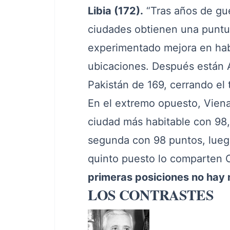
Libia (172).
“Tras años de gu
ciudades obtienen una puntu
experimentado mejora en habi
ubicaciones. Después están Al
Pakistán de 169, cerrando el 
En el extremo opuesto, Viena
ciudad más habitable con 98
segunda con 98 puntos, luego
quinto puesto lo comparten 
primeras posiciones no hay 
LOS CONTRASTES