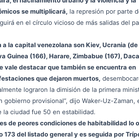
uirá, el hacinamiento urbano y la violencia y la
ómicos se multiplicará,
la represión por parte d
uirá en el círculo vicioso de más salidas del paí
a la capital venezolana son Kiev, Ucrania (de 
a Guinea (166), Harare, Zimbabue (167), Daca
e vale destacar que también se encuentra en
ifestaciones que dejaron muertos,
desembocar
mente lograron la dimisión de la primera minist
n gobierno provisional”, dijo Waker-Uz-Zaman, e
e la ciudad fue 50 en estabilidad.
des de peores condiciones de habitabilidad lo
 173 del listado general y es seguida por Trípo