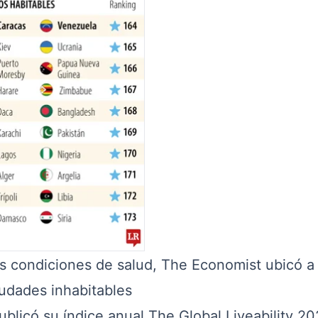
s condiciones de salud, The Economist ubicó a
iudades inhabitables
blicó su índice anual The Global Liveability 20