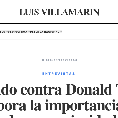
LUIS VILLAMARIN
LOS
GEOPOLÍTICA
DEFENSA NACIONAL
INICIO
/
ENTREVISTAS
ENTREVISTAS
ado contra Donald
bora la importancia