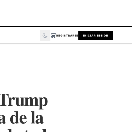
REGISTRARSE
INICIAR SESIÓN
 Trump
 de la