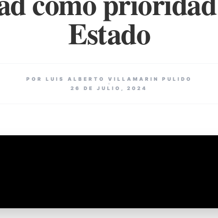
ad como prioridad
Estado
POR LUIS ALBERTO VILLAMARIN PULIDO
26 DE JULIO, 2024