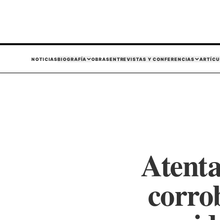
NOTICIAS
BIOGRAFÍA
OBRAS
ENTREVISTAS Y CONFERENCIAS
ARTÍCU
Atent
corro