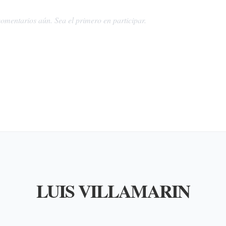
omentarios aún. Sea el primero en participar.
LUIS VILLAMARIN