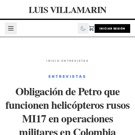
LUIS VILLAMARIN
INICIAR SESIÓN
INICIO
/
ENTREVISTAS
ENTREVISTAS
Obligación de Petro que
funcionen helicópteros rusos
MI17 en operaciones
militares en Colombia