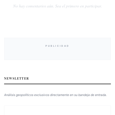
No hay comentarios aún. Sea el primero en participar.
PUBLICIDAD
NEWSLETTER
Análisis geopolíticos exclusivos directamente en su bandeja de entrada.