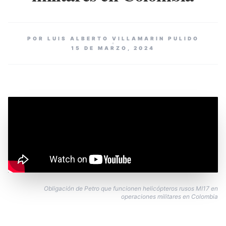
POR LUIS ALBERTO VILLAMARIN PULIDO
15 DE MARZO, 2024
Obligación de Petro que funcionen helicópteros rusos MI17 en
operaciones militares en Colombia