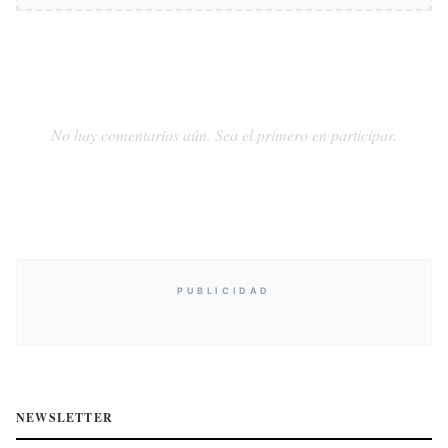
No hay comentarios aún. Sea el primero en participar.
PUBLICIDAD
NEWSLETTER