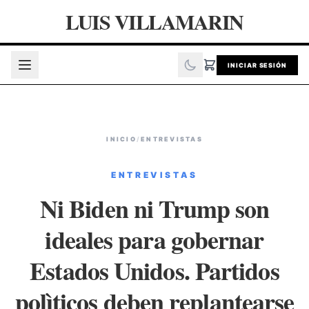
LUIS VILLAMARIN
INICIAR SESIÓN
INICIO
/
ENTREVISTAS
ENTREVISTAS
Ni Biden ni Trump son
ideales para gobernar
Estados Unidos. Partidos
polìticos deben replantearse