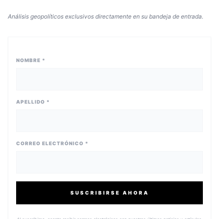
Análisis geopolíticos exclusivos directamente en su bandeja de entrada.
NOMBRE *
APELLIDO *
CORREO ELECTRÓNICO *
SUSCRIBIRSE AHORA