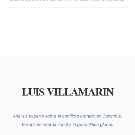
Al suscribirse, acepta recibir correos electrónicos con nuestras últimas noticias y artículos.
LUIS VILLAMARIN
Análisis experto sobre el conflicto armado en Colombia,
terrorismo internacional y la geopolítica global.