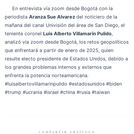
En entrevista vía zoom desde Bogotá con la
periodista
Aranza Sue Alvarez
del noticiero de la
mañana del canal Univisión del área de San Diego, el
teniente coronel
Luis Alberto Villamarín Pulido
,
analizó vía zoom desde Bogotá, los retos geopolíticos
que enfrentará a partir de enero de 2025, quien
resulte electo presidente de Estados Unidos, debido a
los grandes problemas internos y externos que
enfrenta la potencia norteamericana.
#luisalbertovillamarinpulido
#estadosunidos
#biden
#trump
#ucrania
#israel
#china
#rusia
#taiwan
COMPARTIR ARTÍCULO