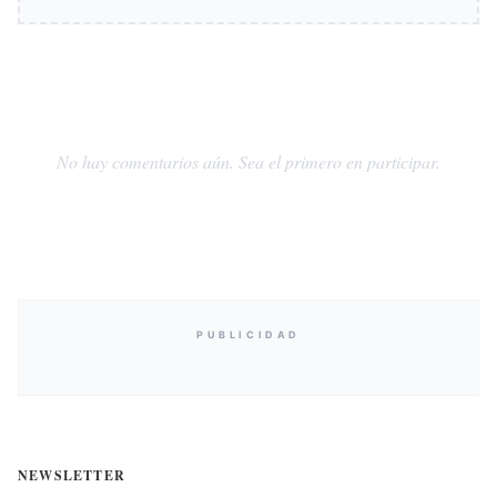
No hay comentarios aún. Sea el primero en participar.
PUBLICIDAD
NEWSLETTER