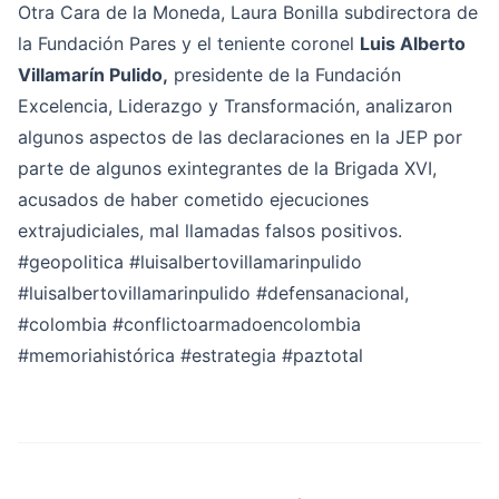
Otra Cara de la Moneda, Laura Bonilla subdirectora de
la Fundación Pares y el teniente coronel
Luis Alberto
Villamarín Pulido,
presidente de la Fundación
Excelencia, Liderazgo y Transformación, analizaron
algunos aspectos de las declaraciones en la JEP por
parte de algunos exintegrantes de la Brigada XVI,
acusados de haber cometido ejecuciones
extrajudiciales, mal llamadas falsos positivos.
#geopolitica
#luisalbertovillamarinpulido
#luisalbertovillamarinpulido
#defensanacional
,
#colombia
#conflictoarmadoencolombia
#memoriahistórica
#estrategia
#paztotal