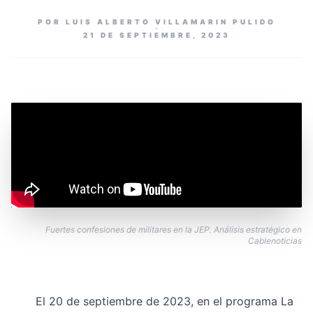
POR LUIS ALBERTO VILLAMARIN PULIDO
21 DE SEPTIEMBRE, 2023
Fuertes confesiones de militares en la JEP. Análisis estratégico en
Cablenoticias
El 20 de septiembre de 2023, en el programa La