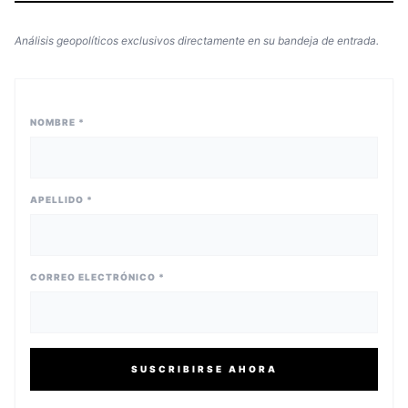
Análisis geopolíticos exclusivos directamente en su bandeja de entrada.
NOMBRE *
APELLIDO *
CORREO ELECTRÓNICO *
SUSCRIBIRSE AHORA