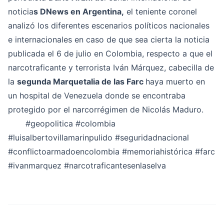
noticia
s DNews en Argentina,
el teniente coronel
analizó los diferentes escenarios políticos nacionales
e internacionales en caso de que sea cierta la noticia
publicada el 6 de julio en Colombia, respecto a que el
narcotraficante y terrorista Iván Márquez, cabecilla de
la
segunda Marquetalia de las Farc
haya muerto en
un hospital de Venezuela donde se encontraba
protegido por el narcorrégimen de Nicolás Maduro.
#geopolitica
#colombia
#luisalbertovillamarinpulido
#seguridadnacional
#conflictoarmadoencolombia
#memoriahistórica
#farc
#ivanmarquez
#narcotraficantesenlaselva