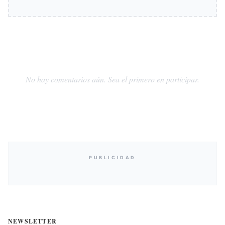
No hay comentarios aún. Sea el primero en participar.
PUBLICIDAD
NEWSLETTER