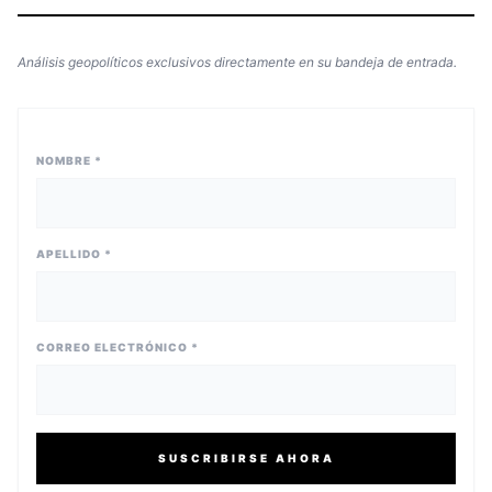
Análisis geopolíticos exclusivos directamente en su bandeja de entrada.
NOMBRE *
APELLIDO *
CORREO ELECTRÓNICO *
SUSCRIBIRSE AHORA