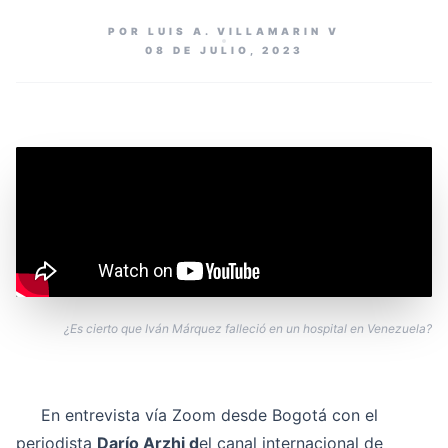
POR LUIS A. VILLAMARIN V
08 DE JULIO, 2023
¿Es cierto que Iván Márquez falleció en un hospital en Venezuela?
En entrevista vía Zoom desde Bogotá con el
periodista
Darío Arzhi d
el canal internacional de