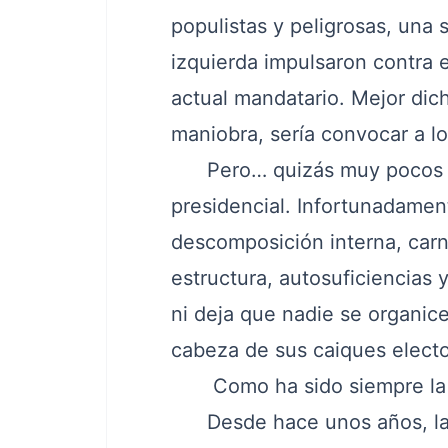
populistas y peligrosas, una 
izquierda impulsaron contra e
actual mandatario. Mejor dich
maniobra, sería convocar a lo
Pero… quizás muy pocos le 
presidencial. Infortunadamen
descomposición interna, carna
estructura, autosuficiencias 
ni deja que nadie se organice
cabeza de sus caiques electo
Como ha sido siempre la fo
Desde hace unos años, l