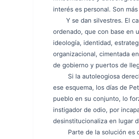
interés es personal. Son má
Y se dan silvestres. El cam
ordenado, que con base en un
ideología, identidad, estrate
organizacional, cimentada en
de gobierno y puertos de lle
Si la autoleogiosa derec
ese esquema, los días de Pet
pueblo en su conjunto, lo for
instigador de odio, por inca
desinstitucionaliza en lugar 
Parte de la solución es que