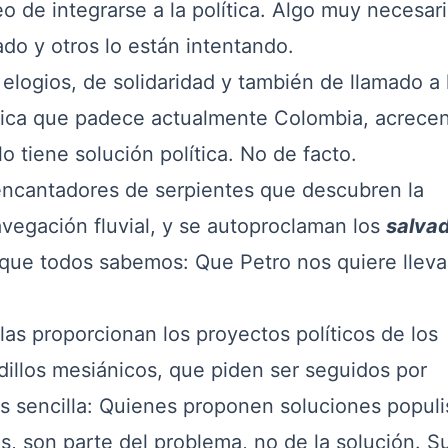
o de integrarse a la política. Algo muy necesar
do y otros lo están intentando.
ogios, de solidaridad y también de llamado a 
olítica que padece actualmente Colombia, acrece
lo tiene solución política. No de facto.
antadores de serpientes que descubren la
avegación fluvial, y se autoproclaman los
salva
 que todos sabemos: Que Petro nos quiere llevar
s proporcionan los proyectos políticos de los
udillos mesiánicos, que piden ser seguidos por
es sencilla: Quienes proponen soluciones populi
, son parte del problema, no de la solución. S