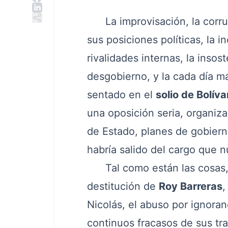
La improvisación, la corrup
sus posiciones políticas, la 
rivalidades internas, la inso
desgobierno, y la cada día m
sentado en el
solio de Bolívar
una oposición seria, organiza
de Estado, planes de gobierno
habría salido del cargo que 
Tal como están las cosas, c
destitución de
Roy Barreras
,
Nicolás, el abuso por ignoran
continuos fracasos de sus t