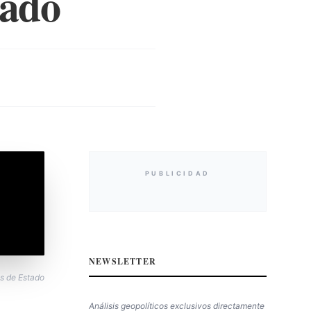
tado
PUBLICIDAD
NEWSLETTER
os de Estado
Análisis geopolíticos exclusivos directamente