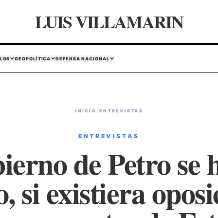
LUIS VILLAMARIN
LOS
GEOPOLÍTICA
DEFENSA NACIONAL
INICIO
/
ENTREVISTAS
ENTREVISTAS
ierno de Petro se 
o, si existiera oposi