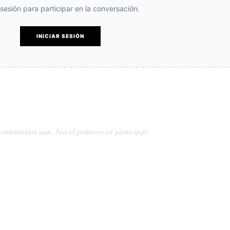
e sesión para participar en la conversación.
INICIAR SESIÓN
omentarios aún. Sea el primero en participar.