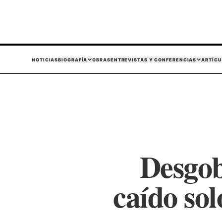
NOTICIAS
BIOGRAFÍA
OBRAS
ENTREVISTAS Y CONFERENCIAS
ARTÍCU
Desgob
caído sol