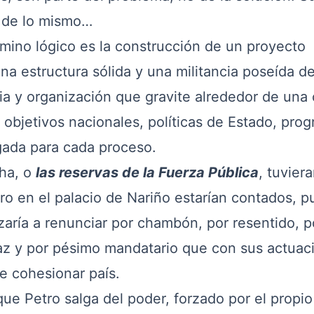
s de lo mismo…
ino lógico es la construcción de un proyecto
a estructura sólida y una militancia poseída d
gia y organización que gravite alrededor de una 
 objetivos nacionales, políticas de Estado, pro
gada para cada proceso.
ha, o
las reservas de la Fuerza Pública
, tuvier
ro en el palacio de Nariño estarían contados, p
zaría a renunciar por chambón, por resentido, p
paz y por pésimo mandatario que con sus actuac
de cohesionar país.
 Petro salga del poder, forzado por el propio