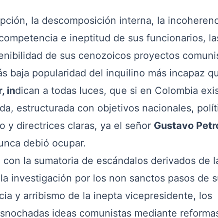
ción, la descomposición interna, la incoherenc
incompetencia e ineptitud de sus funcionarios, la
stenibilidad de sus cenozoicos proyectos comuni
ás baja popularidad del inquilino más incapaz q
, in
dican a todas luces, que si en Colombia exis
da, estructurada con objetivos nacionales, polít
 y directrices claras, ya el señor
Gustavo Petr
nunca debió ocupar.
on la sumatoria de escándalos derivados de l
 la investigación por los non sanctos pasos de s
cia y arribismo de la inepta vicepresidente, los
rasnochadas ideas comunistas mediante reforma