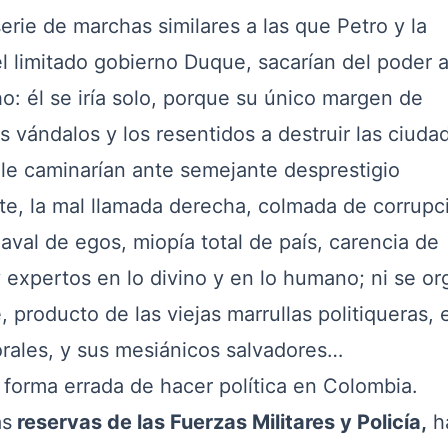
serie de marchas similares a las que Petro y la
l limitado gobierno Duque, sacarían del poder a
o: él se iría solo, porque su único margen de
s vándalos y los resentidos a destruir las ciuda
caminarían ante semejante desprestigio
te, la mal llamada derecha, colmada de corrupc
val de egos, miopía total de país, carencia de
y expertos en lo divino y en lo humano; ni se or
, producto de las viejas marrullas politiqueras, 
rales, y sus mesiánicos salvadores…
rma errada de hacer política en Colombia.
as
reservas de las Fuerzas Militares y Policía,
h