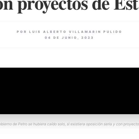
on proyectos de Es
POR LUIS ALBERTO VILLAMARIN PULIDO
04 DE JUNIO, 2023
bierno de Petro se hubiera caído solo, si existiera oposición seria y con proyect