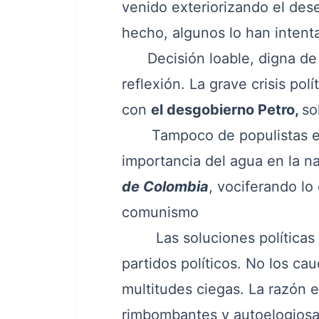
venido exteriorizando el dese
hecho, algunos lo han intenta
Decisión loable, digna de el
reflexión. La grave crisis p
con
el desgobierno Petro,
so
Tampoco de populistas enc
importancia del agua en la n
de Colombia
, vociferando lo
comunismo
Las soluciones políticas la
partidos políticos. No los ca
multitudes ciegas. La razón 
rimbombantes y autoelogiosas