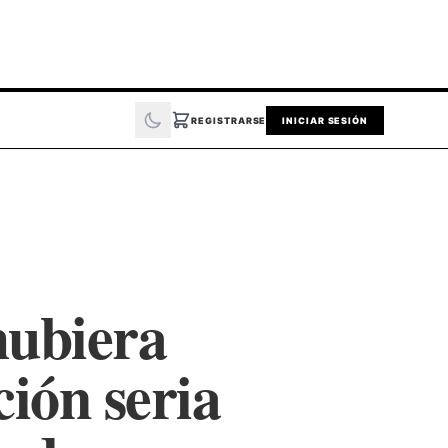
REGISTRARSE
INICIAR SESIÓN
hubiera
ción seria