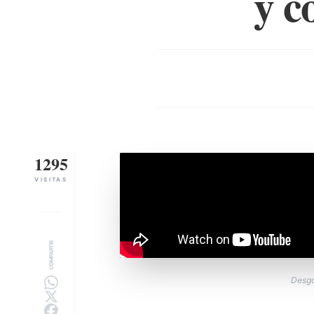
y c
1295
VISITAS
COMPARTIR
Desgo