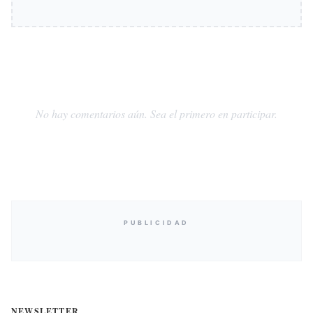
No hay comentarios aún. Sea el primero en participar.
PUBLICIDAD
NEWSLETTER