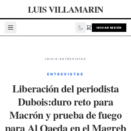
LUIS VILLAMARIN
INICIAR SESIÓN
INICIO
/
ENTREVISTAS
ENTREVISTAS
Liberación del periodista
Dubois:duro reto para
Macrón y prueba de fuego
para Al Qaeda en el Magreb