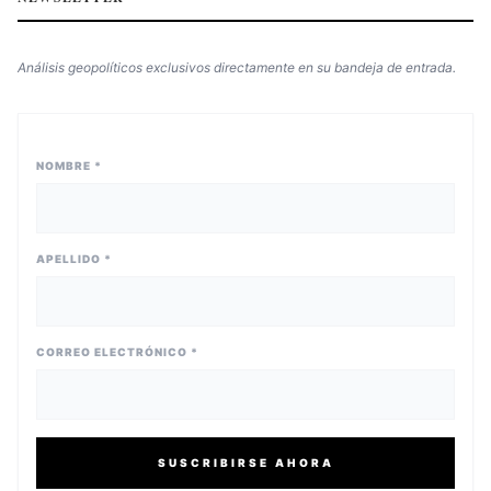
Análisis geopolíticos exclusivos directamente en su bandeja de entrada.
NOMBRE *
APELLIDO *
CORREO ELECTRÓNICO *
SUSCRIBIRSE AHORA