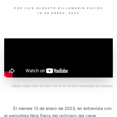
POR LUIS ALBERTO VILLAMARIN PULIDO
16 DE ENERO, 2023
Equipo negociador de Petro con el Eln no tiene estrategia de conjunto
El viernes 13 de enero de 2023, en entrevista con
el periodista Nick Parra del noticiero del canal