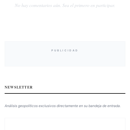
No hay comentarios aún. Sea el primero en participar.
PUBLICIDAD
NEWSLETTER
Análisis geopolíticos exclusivos directamente en su bandeja de entrada.