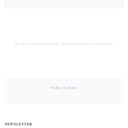
No hay comentarios aún. Sea el primero en participar.
PUBLICIDAD
NEWSLETTER