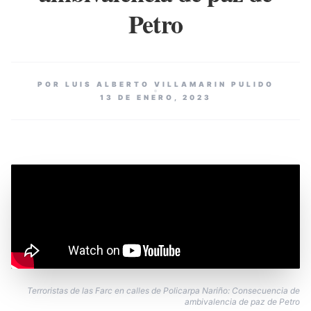
Petro
POR LUIS ALBERTO VILLAMARIN PULIDO
13 DE ENERO, 2023
Terroristas de las Farc en calles de Policarpa Nariño: Consecuencia de
ambivalencia de paz de Petro