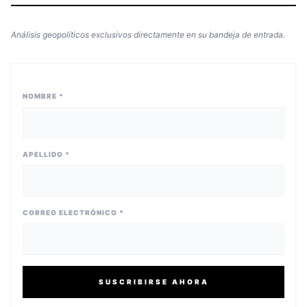
Análisis geopolíticos exclusivos directamente en su bandeja de entrada.
NOMBRE *
APELLIDO *
CORREO ELECTRÓNICO *
SUSCRIBIRSE AHORA