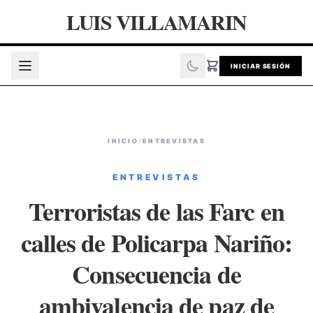
LUIS VILLAMARIN
INICIAR SESIÓN
INICIO
/
ENTREVISTAS
ENTREVISTAS
Terroristas de las Farc en
calles de Policarpa Nariño:
Consecuencia de
ambivalencia de paz de